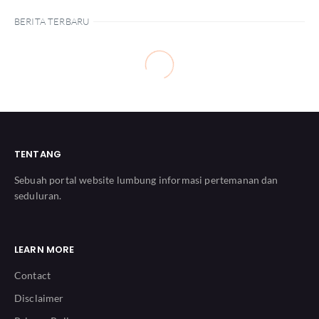
BERITA TERBARU
TENTANG
Sebuah portal website lumbung informasi pertemanan dan
seduluran.
LEARN MORE
Contact
Disclaimer