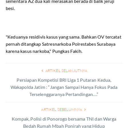
sementara AZ dua kali merasakan berada di balik jeruji
besi.
"Keduanya residivis kasus yang sama. Bahkan OV tercatat
pernah ditangkap Satresnarkoba Polrestabes Surabaya
karena kasus narkoba," Pungkas Fakih.
ARTIKEL SELANJUTNYA
Persiapan Kompetisi BRI Liga 1 Putaran Kedua,
Wakapolda Jatim : “Jangan Sampai Hanya Fokus Pada
Terselenggaranya Pertandingan….”
ARTIKEL SEBELUMNYA
Kompak, Polisi di Ponorogo bersama TNI dan Warga
Bedah Rumah Mbah Ponirah yang Hidup