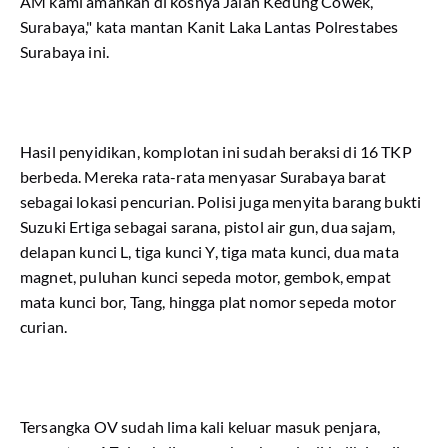
AM kami amankan di kosnya Jalan Kedung Cowek,
Surabaya," kata mantan Kanit Laka Lantas Polrestabes
Surabaya ini.
Hasil penyidikan, komplotan ini sudah beraksi di 16 TKP
berbeda. Mereka rata-rata menyasar Surabaya barat
sebagai lokasi pencurian. Polisi juga menyita barang bukti
Suzuki Ertiga sebagai sarana, pistol air gun, dua sajam,
delapan kunci L, tiga kunci Y, tiga mata kunci, dua mata
magnet, puluhan kunci sepeda motor, gembok, empat
mata kunci bor, Tang, hingga plat nomor sepeda motor
curian.
Tersangka OV sudah lima kali keluar masuk penjara,