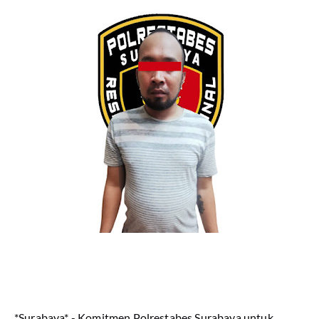
*Surabaya* - Komitmen Polrestabes Surabaya untuk