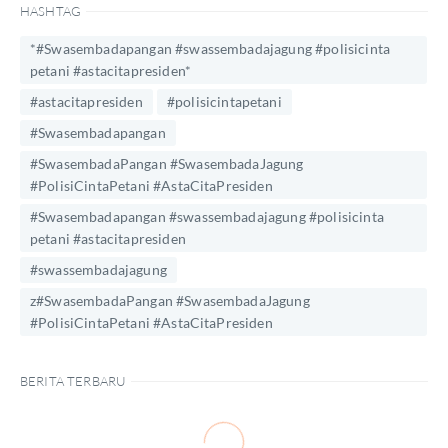
HASHTAG
*#Swasembadapangan #swassembadajagung #polisicinta
petani #astacitapresiden*
#astacitapresiden
#polisicintapetani
#Swasembadapangan
#SwasembadaPangan #SwasembadaJagung
#PolisiCintaPetani #AstaCitaPresiden
#Swasembadapangan #swassembadajagung #polisicinta
petani #astacitapresiden
#swassembadajagung
z#SwasembadaPangan #SwasembadaJagung
#PolisiCintaPetani #AstaCitaPresiden
BERITA TERBARU