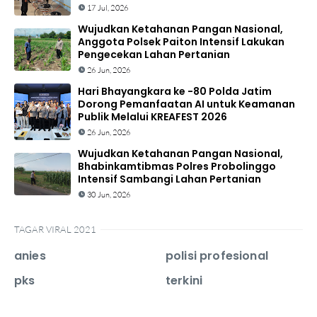
17 Jul, 2026
Wujudkan Ketahanan Pangan Nasional,
Anggota Polsek Paiton Intensif Lakukan
Pengecekan Lahan Pertanian
26 Jun, 2026
Hari Bhayangkara ke -80 Polda Jatim
Dorong Pemanfaatan AI untuk Keamanan
Publik Melalui KREAFEST 2026
26 Jun, 2026
Wujudkan Ketahanan Pangan Nasional,
Bhabinkamtibmas Polres Probolinggo
Intensif Sambangi Lahan Pertanian
30 Jun, 2026
TAGAR VIRAL 2021
anies
polisi profesional
pks
terkini