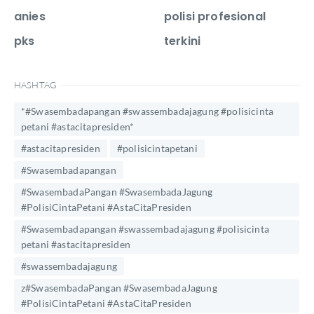
anies
polisi profesional
pks
terkini
HASHTAG
*#Swasembadapangan #swassembadajagung #polisicinta
petani #astacitapresiden*
#astacitapresiden
#polisicintapetani
#Swasembadapangan
#SwasembadaPangan #SwasembadaJagung
#PolisiCintaPetani #AstaCitaPresiden
#Swasembadapangan #swassembadajagung #polisicinta
petani #astacitapresiden
#swassembadajagung
z#SwasembadaPangan #SwasembadaJagung
#PolisiCintaPetani #AstaCitaPresiden