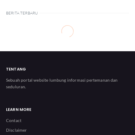
BERITA TERBARU
TENTANG
Sebuah portal website lumbung informasi pertemanan dan
seduluran.
LEARN MORE
Contact
Disclaimer