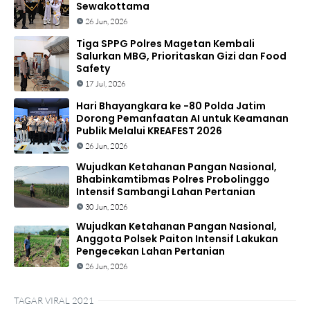
Sewakottama
26 Jun, 2026
Tiga SPPG Polres Magetan Kembali
Salurkan MBG, Prioritaskan Gizi dan Food
Safety
17 Jul, 2026
Hari Bhayangkara ke -80 Polda Jatim
Dorong Pemanfaatan AI untuk Keamanan
Publik Melalui KREAFEST 2026
26 Jun, 2026
Wujudkan Ketahanan Pangan Nasional,
Bhabinkamtibmas Polres Probolinggo
Intensif Sambangi Lahan Pertanian
30 Jun, 2026
Wujudkan Ketahanan Pangan Nasional,
Anggota Polsek Paiton Intensif Lakukan
Pengecekan Lahan Pertanian
26 Jun, 2026
TAGAR VIRAL 2021