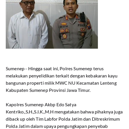
Sumenep - Hingga saat ini, Polres Sumenep terus
melakukan penyelidikan terkait dengan kebakaran kayu
bangunan properti milik MWC NU Kecamatan Lenteng
Kabupaten Sumenep Provinsi Jawa Timur.
Kapolres Sumenep Akbp Edo Satya
Kentriko.,S.H.,S.I.K.,M.H mengatakan bahwa pihaknya juga
diback up oleh Tim Labfor Polda Jatim dan Ditreskrimum
Polda Jatim dalam upaya pengungkapan penyebab