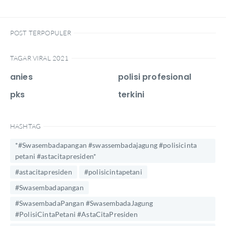
POST TERPOPULER
TAGAR VIRAL 2021
anies
polisi profesional
pks
terkini
HASHTAG
*#Swasembadapangan #swassembadajagung #polisicinta
petani #astacitapresiden*
#astacitapresiden
#polisicintapetani
#Swasembadapangan
#SwasembadaPangan #SwasembadaJagung
#PolisiCintaPetani #AstaCitaPresiden