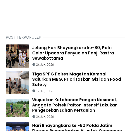
POST TERPOPULER
Jelang Hari Bhayangkara ke-80, Polri
Gelar Upacara Penyucian Panji Rastra
Sewakottama
26 Jun, 2026
Tiga SPPG Polres Magetan Kembali
Salurkan MBG, Prioritaskan Gizi dan Food
Safety
17 Jul, 2026
Wujudkan Ketahanan Pangan Nasional,
Anggota Polsek Paiton Intensif Lakukan
Pengecekan Lahan Pertanian
26 Jun, 2026
Hari Bhayangkara ke -80 Polda Jatim
Dorong Pemanfaatan AI untuk Keamanan