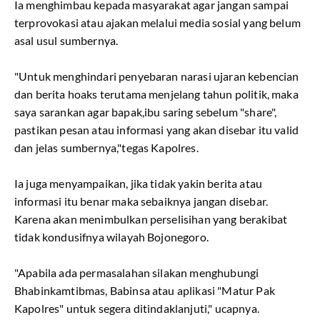
Ia menghimbau kepada masyarakat agar jangan sampai
terprovokasi atau ajakan melalui media sosial yang belum
asal usul sumbernya.
"Untuk menghindari penyebaran narasi ujaran kebencian
dan berita hoaks terutama menjelang tahun politik, maka
saya sarankan agar bapak,ibu saring sebelum "share",
pastikan pesan atau informasi yang akan disebar itu valid
dan jelas sumbernya,"tegas Kapolres.
Ia juga menyampaikan, jika tidak yakin berita atau
informasi itu benar maka sebaiknya jangan disebar.
Karena akan menimbulkan perselisihan yang berakibat
tidak kondusifnya wilayah Bojonegoro.
"Apabila ada permasalahan silakan menghubungi
Bhabinkamtibmas, Babinsa atau aplikasi "Matur Pak
Kapolres" untuk segera ditindaklanjuti," ucapnya.