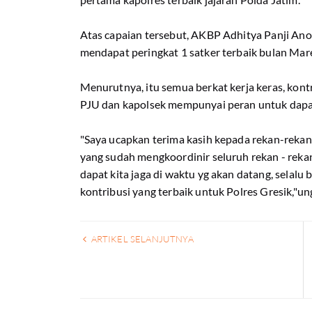
Atas capaian tersebut, AKBP Adhitya Panji An
mendapat peringkat 1 satker terbaik bulan Mare
Menurutnya, itu semua berkat kerja keras, kontr
PJU dan kapolsek mempunyai peran untuk dapat
"Saya ucapkan terima kasih kepada rekan-reka
yang sudah mengkoordinir seluruh rekan - rekan
dapat kita jaga di waktu yg akan datang, selalu 
kontribusi yang terbaik untuk Polres Gresik,"un
ARTIKEL SELANJUTNYA