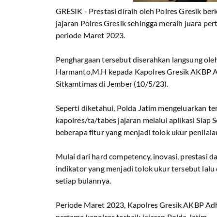
GRESIK - Prestasi diraih oleh Polres Gresik ber
jajaran Polres Gresik sehingga meraih juara pe
periode Maret 2023.
Penghargaan tersebut diserahkan langsung oleh 
Harmanto,M.H kepada Kapolres Gresik AKBP Ad
Sitkamtimas di Jember (10/5/23).
Seperti diketahui, Polda Jatim mengeluarkan te
kapolres/ta/tabes jajaran melalui aplikasi Siap 
beberapa fitur yang menjadi tolok ukur penilaia
Mulai dari hard competency, inovasi, prestasi da
indikator yang menjadi tolok ukur tersebut lalu
setiap bulannya.
Periode Maret 2023, Kapolres Gresik AKBP Adh
pertama kapolres terbaik jajaran Polda Jatim.