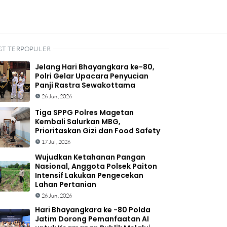
ST TERPOPULER
Jelang Hari Bhayangkara ke-80,
Polri Gelar Upacara Penyucian
Panji Rastra Sewakottama
26 Jun, 2026
Tiga SPPG Polres Magetan
Kembali Salurkan MBG,
Prioritaskan Gizi dan Food Safety
17 Jul, 2026
Wujudkan Ketahanan Pangan
Nasional, Anggota Polsek Paiton
Intensif Lakukan Pengecekan
Lahan Pertanian
26 Jun, 2026
Hari Bhayangkara ke -80 Polda
Jatim Dorong Pemanfaatan AI