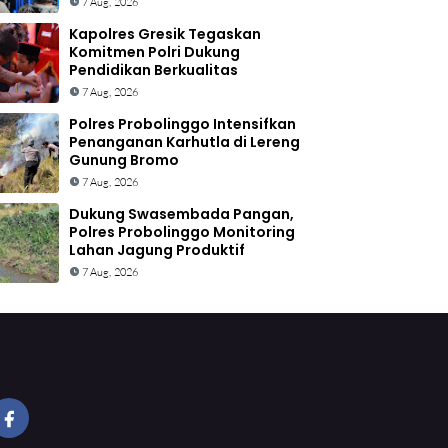
7 Aug, 2026
Kapolres Gresik Tegaskan
Komitmen Polri Dukung
Pendidikan Berkualitas
7 Aug, 2026
Polres Probolinggo Intensifkan
Penanganan Karhutla di Lereng
Gunung Bromo
7 Aug, 2026
Dukung Swasembada Pangan,
Polres Probolinggo Monitoring
Lahan Jagung Produktif
7 Aug, 2026