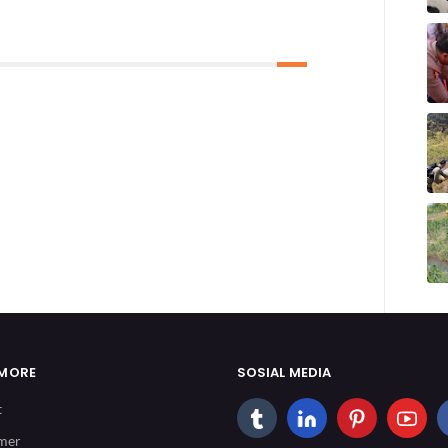
 MORE
SOSIAL MEDIA
t
imer