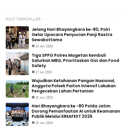
POST TERPOPULER
Jelang Hari Bhayangkara ke-80, Polri
Gelar Upacara Penyucian Panji Rastra
Sewakottama
26 Jun, 2026
Tiga SPPG Polres Magetan Kembali
Salurkan MBG, Prioritaskan Gizi dan Food
Safety
17 Jul, 2026
Wujudkan Ketahanan Pangan Nasional,
Anggota Polsek Paiton Intensif Lakukan
Pengecekan Lahan Pertanian
26 Jun, 2026
Hari Bhayangkara ke -80 Polda Jatim
Dorong Pemanfaatan AI untuk Keamanan
Publik Melalui KREAFEST 2026
26 Jun, 2026