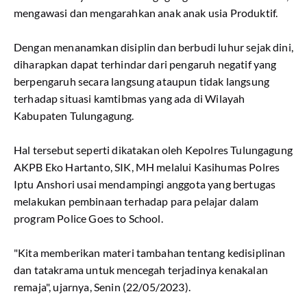
mengawasi dan mengarahkan anak anak usia Produktif.
Dengan menanamkan disiplin dan berbudi luhur sejak dini,
diharapkan dapat terhindar dari pengaruh negatif yang
berpengaruh secara langsung ataupun tidak langsung
terhadap situasi kamtibmas yang ada di Wilayah
Kabupaten Tulungagung.
Hal tersebut seperti dikatakan oleh Kepolres Tulungagung
AKPB Eko Hartanto, SIK, MH melalui Kasihumas Polres
Iptu Anshori usai mendampingi anggota yang bertugas
melakukan pembinaan terhadap para pelajar dalam
program Police Goes to School.
"Kita memberikan materi tambahan tentang kedisiplinan
dan tatakrama untuk mencegah terjadinya kenakalan
remaja", ujarnya, Senin (22/05/2023).