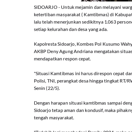
SIDOARJO - Untuk mejamin dan melayani warga
ketertiban masyarakat ( Kamtibmas) di Kabupat
lalu telah menerjunkan sedikitnya 1.063 persone
setiap kelurahan dan desa yang ada.
Kapolresta Sidoarjo, Kombes Pol Kusumo Wahyu
AKBP Deny Agung Andriana mengatakan situas
mendapatkan respon cepat.
"Situasi Kamtibmas ini harus direspon cepat da
Polisi, TNI, perangkat desa hingga tingkat RT/R
Senin (22/5).
Dengan harapan situasi kamtibmas sampai deng
Sidoarjo tetap aman dan kondusif, maka pihakn
tengah masyarakat.