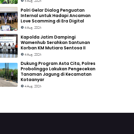
5 Aug, 2026
Polri Gelar Dialog Penguatan
Internal untuk Hadapi Ancaman
Love Scamming di Era Digital
4 Aug, 2026
Kapolda Jatim Dampingi
Wamenhub Serahkan Santunan
Korban KM Mutiara Sentosa II
4 Aug, 2026
Dukung Program Asta Cita, Polres
Probolinggo Lakukan Pengecekan
Tanaman Jagung di Kecamatan
Kotaanyar
4 Aug, 2026