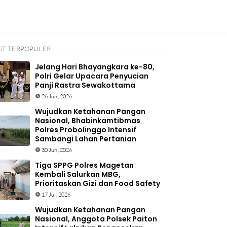
ST TERPOPULER
Jelang Hari Bhayangkara ke-80,
Polri Gelar Upacara Penyucian
Panji Rastra Sewakottama
26 Jun, 2026
Wujudkan Ketahanan Pangan
Nasional, Bhabinkamtibmas
Polres Probolinggo Intensif
Sambangi Lahan Pertanian
30 Jun, 2026
Tiga SPPG Polres Magetan
Kembali Salurkan MBG,
Prioritaskan Gizi dan Food Safety
17 Jul, 2026
Wujudkan Ketahanan Pangan
Nasional, Anggota Polsek Paiton