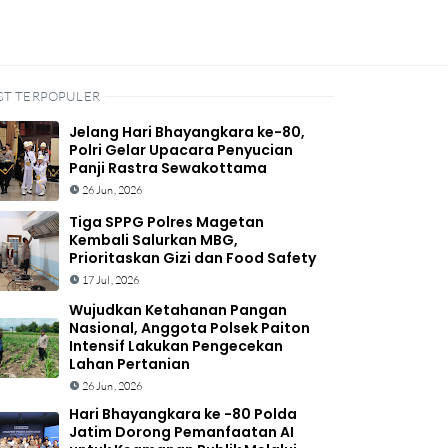
ST TERPOPULER
Jelang Hari Bhayangkara ke-80,
Polri Gelar Upacara Penyucian
Panji Rastra Sewakottama
26 Jun, 2026
Tiga SPPG Polres Magetan
Kembali Salurkan MBG,
Prioritaskan Gizi dan Food Safety
17 Jul, 2026
Wujudkan Ketahanan Pangan
Nasional, Anggota Polsek Paiton
Intensif Lakukan Pengecekan
Lahan Pertanian
26 Jun, 2026
Hari Bhayangkara ke -80 Polda
Jatim Dorong Pemanfaatan AI