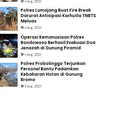
6 Aug, 2026
Polres Lumajang Buat Fire Break
Darurat Antisipasi Karhutla TNBTS
Meluas
6 Aug, 2026
Operasi Kemanusiaan Polres
Bondowoso Berhasil Evakuasi Dua
Jenazah di Gunung Piramid
6 Aug, 2026
Polres Probolinggo Terjunkan
Personel Bantu Padamkan
Kebakaran Hutan di Gunung
Bromo
5 Aug, 2026