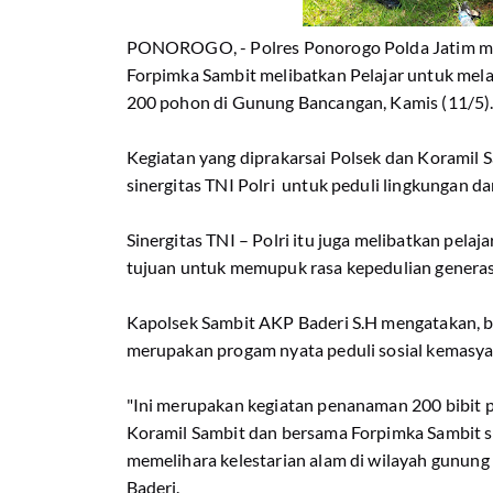
PONOROGO, - Polres Ponorogo Polda Jatim mel
Forpimka Sambit melibatkan Pelajar untuk me
200 pohon di Gunung Bancangan, Kamis (11/5)
Kegiatan yang diprakarsai Polsek dan Koramil
sinergitas TNI Polri untuk peduli lingkungan da
Sinergitas TNI – Polri itu juga melibatkan pela
tujuan untuk memupuk rasa kepedulian generas
Kapolsek Sambit AKP Baderi S.H mengatakan, 
merupakan progam nyata peduli sosial kemasya
"Ini merupakan kegiatan penanaman 200 bibit p
Koramil Sambit dan bersama Forpimka Sambit s
memelihara kelestarian alam di wilayah gunun
Baderi.