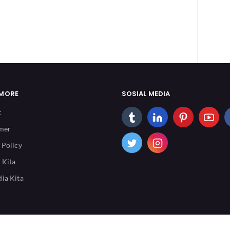
 MORE
SOSIAL MEDIA
t
imer
 Policy
 Kita
ia Kita