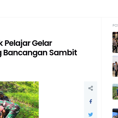
PO
k Pelajar Gelar
g Bancangan Sambit