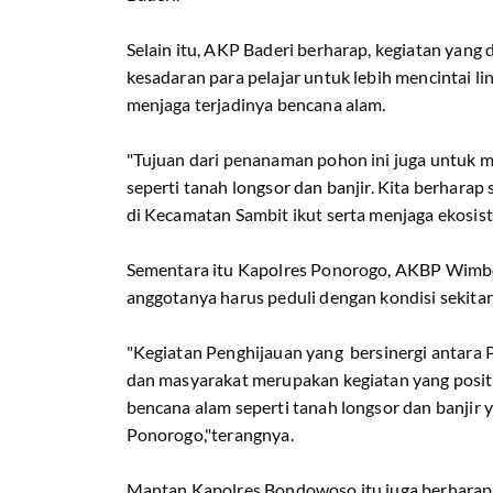
Selain itu, AKP Baderi berharap, kegiatan yan
kesadaran para pelajar untuk lebih mencintai l
menjaga terjadinya bencana alam.
"Tujuan dari penanaman pohon ini juga untuk m
seperti tanah longsor dan banjir. Kita berharap
di Kecamatan Sambit ikut serta menjaga ekosist
Sementara itu Kapolres Ponorogo, AKBP Wimbok
anggotanya harus peduli dengan kondisi sekitar
"Kegiatan Penghijauan yang bersinergi antara P
dan masyarakat merupakan kegiatan yang posit
bencana alam seperti tanah longsor dan banjir y
Ponorogo,"terangnya.
Mantan Kapolres Bondowoso itu juga berharap 