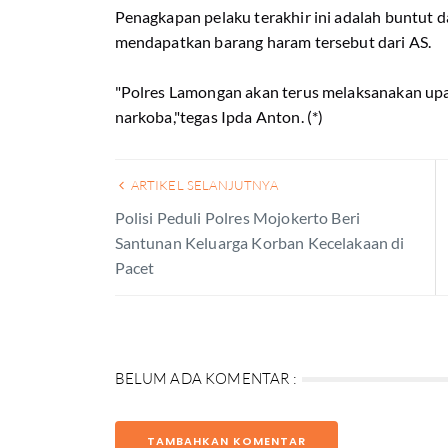
Penagkapan pelaku terakhir ini adalah buntut
mendapatkan barang haram tersebut dari AS.
"Polres Lamongan akan terus melaksanakan up
narkoba,"tegas Ipda Anton. (*)
ARTIKEL SELANJUTNYA
Polisi Peduli Polres Mojokerto Beri
Santunan Keluarga Korban Kecelakaan di
Pacet
BELUM ADA KOMENTAR :
TAMBAHKAN KOMENTAR