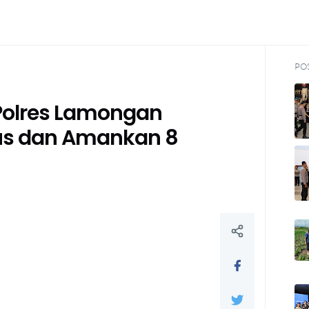
PO
Polres Lamongan
sus dan Amankan 8