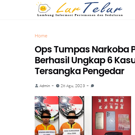
Home
Ops Tumpas Narkoba 
Berhasil Ungkap 6 Ka
Tersangka Pengedar
Admin
28 Agu, 2023