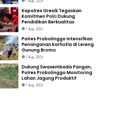
7 Aug, 2026
Kapolres Gresik Tegaskan
Komitmen Polri Dukung
Pendidikan Berkualitas
7 Aug, 2026
Polres Probolinggo Intensifkan
Penanganan Karhutla di Lereng
Gunung Bromo
7 Aug, 2026
Dukung Swasembada Pangan,
Polres Probolinggo Monitoring
Lahan Jagung Produktif
7 Aug, 2026