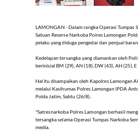
LAMONGAN - Dalam rangka Operasi Tumpas Seme
Satuan Reserse Narkoba Polres Lamongan Pold
pelaku yang diduga pengedar dan penjual baran
Kedelapan tersangka yang diamankan oleh Polisi
berinisial BM (29), AN (18), DW (43), AH (25), E 
Hal itu disampaikan oleh Kapolres Lamongan AK
melalui Kasihumas Polres Lamongan IPDA Anton
Polda Jatim, Sabtu (26/8).
"Satresnarkoba Polres Lamongan berhasil men
tersangka selama Operasi Tumpas Narkoba Sem
media.