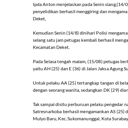
Ipda Anton menjelaskan pada Senin siang,(14/0
penyelidikan berhasil menggiring dan mengaman
Deket,
Kemudian Senin (14/8) dinihari Polisi mengam
selang satu jam petugas kembali berhasil men
Kecamatan Deket.
Pada Selasa tengah malam, (15/08) petugas be
yaitu AH (25) dan E (36) di Jalan Jaksa Agung 
Untuk pelaku AA (25) tertangkap tangan di bel
dengan seorang wanita, sedangkan DK (29) di
Tak sampai disitu perburuan pelaku pengedar na
Satresnarkoba berhasil mengamankan AS (25) di p
Mulyo Baru, Kec. Sukomanunggal, Kota Surabay