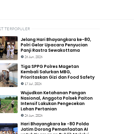
ST TERPOPULER
Jelang Hari Bhayangkara ke-80,
Polri Gelar Upacara Penyucian
Panji Rastra Sewakottama
26 Jun, 2026
Tiga SPPG Polres Magetan
Kembali Salurkan MBG,
Prioritaskan Gizi dan Food Safety
17 Jul, 2026
Wujudkan Ketahanan Pangan
Nasional, Anggota Polsek Paiton
Intensif Lakukan Pengecekan
Lahan Pertanian
26 Jun, 2026
Hari Bhayangkara ke -80 Polda
Jatim Dorong Pemanfaatan AI