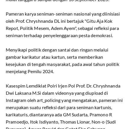
Pameran karya seniman-seniman nasional yang diinisiasi
oleh Prof. Chryshnanda DL ini bertajuk "Gitu Aja Kok
Repot, Politik Mesem, Adem Ayem", sebagai refleksi para
seniman terhadap penyelenggaraan pesta demokrasi.
Menyikapi politik dengan santai dan ringan melalui
gambar karikatur atau kartun, serta memberikan
kesejukan di tengah masyarakat, pada awal tahun politik
menjelang Pemilu 2024.
Kasespim Lemdiklat Polri Irjen Pol Prof. Dr. Chryshnanda
Dwi Laksana M.Si dalam videonya yang diupload di
Instagram oleh art_policing yang mengatakan, pameran ini
merupakan suatu refleksi dari para seniman kartunis,
karikaturis, diantaranya ada GM Sudarta, Pramono R
Pramoedjo, Itok Isdiyanto, Thomas Lionar, Non-o (Sudi
Purwono), Anwar Rosyid dan Gatot Eko Cahyono