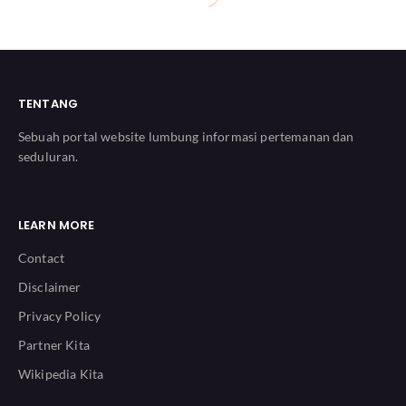
TENTANG
Sebuah portal website lumbung informasi pertemanan dan
seduluran.
LEARN MORE
Contact
Disclaimer
Privacy Policy
Partner Kita
Wikipedia Kita