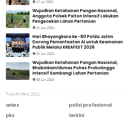
17 Jul, 2026
Wujudkan Ketahanan Pangan Nasional,
Anggota Polsek Paiton Intensif Lakukan
Pengecekan Lahan Pertanian
26 Jun, 2026
Hari Bhayangkara ke -80 Polda Jatim
Dorong Pemanfaatan AI untuk Keamanan
Publik Melalui KREAFEST 2026
26 Jun, 2026
Wujudkan Ketahanan Pangan Nasional,
Bhabinkamtibmas Polres Probolinggo
Intensif Sambangi Lahan Pertanian
30 Jun, 2026
TAGAR VIRAL 2021
anies
polisi profesional
pks
terkini