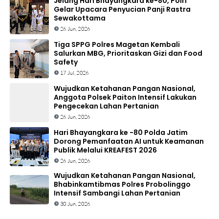
Jelang Hari Bhayangkara ke-80, Polri
Gelar Upacara Penyucian Panji Rastra
Sewakottama
26 Jun, 2026
Tiga SPPG Polres Magetan Kembali
Salurkan MBG, Prioritaskan Gizi dan Food
Safety
17 Jul, 2026
Wujudkan Ketahanan Pangan Nasional,
Anggota Polsek Paiton Intensif Lakukan
Pengecekan Lahan Pertanian
26 Jun, 2026
Hari Bhayangkara ke -80 Polda Jatim
Dorong Pemanfaatan AI untuk Keamanan
Publik Melalui KREAFEST 2026
26 Jun, 2026
Wujudkan Ketahanan Pangan Nasional,
Bhabinkamtibmas Polres Probolinggo
Intensif Sambangi Lahan Pertanian
30 Jun, 2026