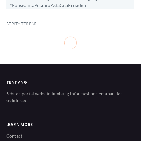
#PolisiCintaPetani #AstaCitaPresiden
BERITA TERBARU
TENTANG
Sebuah portal website lumbung informasi pertemanan dan
seduluran.
LEARN MORE
Contact