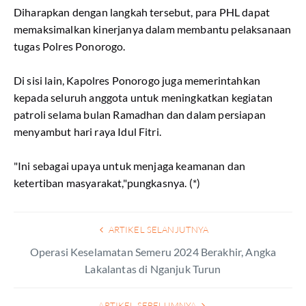
Diharapkan dengan langkah tersebut, para PHL dapat
memaksimalkan kinerjanya dalam membantu pelaksanaan
tugas Polres Ponorogo.
Di sisi lain, Kapolres Ponorogo juga memerintahkan
kepada seluruh anggota untuk meningkatkan kegiatan
patroli selama bulan Ramadhan dan dalam persiapan
menyambut hari raya Idul Fitri.
"Ini sebagai upaya untuk menjaga keamanan dan
ketertiban masyarakat,"pungkasnya. (*)
ARTIKEL SELANJUTNYA
Operasi Keselamatan Semeru 2024 Berakhir, Angka
Lakalantas di Nganjuk Turun
ARTIKEL SEBELUMNYA