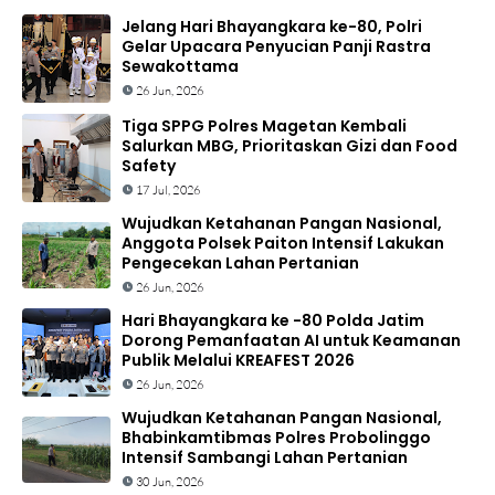
Jelang Hari Bhayangkara ke-80, Polri
Gelar Upacara Penyucian Panji Rastra
Sewakottama
26 Jun, 2026
Tiga SPPG Polres Magetan Kembali
Salurkan MBG, Prioritaskan Gizi dan Food
Safety
17 Jul, 2026
Wujudkan Ketahanan Pangan Nasional,
Anggota Polsek Paiton Intensif Lakukan
Pengecekan Lahan Pertanian
26 Jun, 2026
Hari Bhayangkara ke -80 Polda Jatim
Dorong Pemanfaatan AI untuk Keamanan
Publik Melalui KREAFEST 2026
26 Jun, 2026
Wujudkan Ketahanan Pangan Nasional,
Bhabinkamtibmas Polres Probolinggo
Intensif Sambangi Lahan Pertanian
30 Jun, 2026