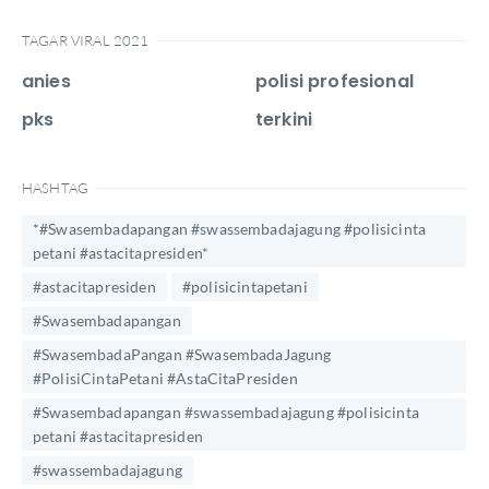
TAGAR VIRAL 2021
anies
polisi profesional
pks
terkini
HASHTAG
*#Swasembadapangan #swassembadajagung #polisicinta
petani #astacitapresiden*
#astacitapresiden
#polisicintapetani
#Swasembadapangan
#SwasembadaPangan #SwasembadaJagung
#PolisiCintaPetani #AstaCitaPresiden
#Swasembadapangan #swassembadajagung #polisicinta
petani #astacitapresiden
#swassembadajagung