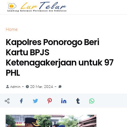
Home
Kapolres Ponorogo Beri
Kartu BPJS
Ketenagakerjaan untuk 97
PHL
Admin
20 Mar, 2024