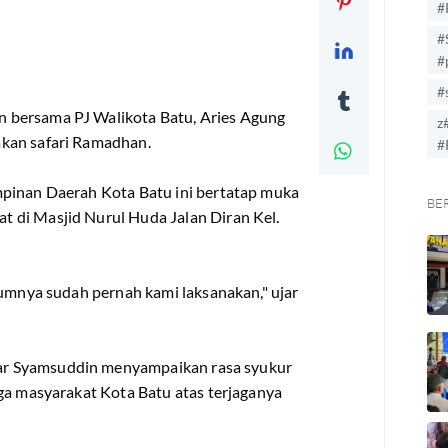
#
#
#
#
 bersama PJ Walikota Batu, Aries Agung
z
kan safari Ramadhan.
#
mpinan Daerah Kota Batu ini bertatap muka
BE
 di Masjid Nurul Huda Jalan Diran Kel.
lumnya sudah pernah kami laksanakan," ujar
r Syamsuddin menyampaikan rasa syukur
ga masyarakat Kota Batu atas terjaganya