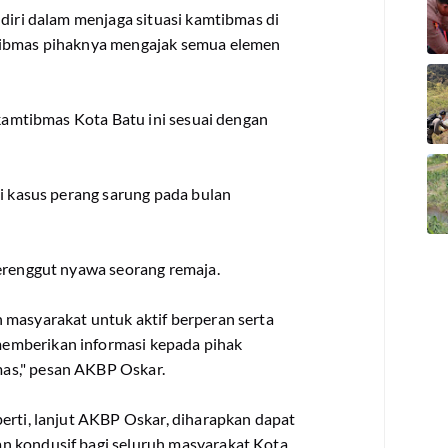
ndiri dalam menjaga situasi kamtibmas di
mtibmas pihaknya mengajak semua elemen
 kamtibmas Kota Batu ini sesuai dengan
ni kasus perang sarung pada bulan
merenggut nyawa seorang remaja.
 masyarakat untuk aktif berperan serta
emberikan informasi kepada pihak
as," pesan AKBP Oskar.
erti, lanjut AKBP Oskar, diharapkan dapat
n kondusif bagi seluruh masyarakat Kota