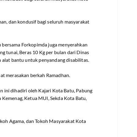
man, dan kondusif bagi seluruh masyarakat
atu bersama Forkopimda juga menyerahkan
g tunai, Beras 10 Kg per bulan dari Dinas
alat bantu untuk penyandang disabilitas.
pat merasakan berkah Ramadhan.
n ini dihadiri oleh Kajari Kota Batu, Pabung
a Kemenag, Ketua MUI, Sekda Kota Batu,
Tokoh Agama, dan Tokoh Masyarakat Kota