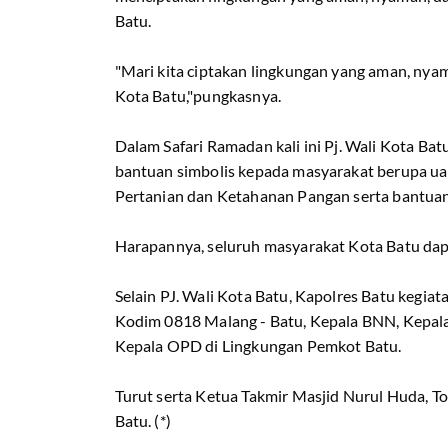
Batu.
"Mari kita ciptakan lingkungan yang aman, nya
Kota Batu,"pungkasnya.
Dalam Safari Ramadan kali ini Pj. Wali Kota B
bantuan simbolis kepada masyarakat berupa uan
Pertanian dan Ketahanan Pangan serta bantuan 
Harapannya, seluruh masyarakat Kota Batu da
Selain PJ. Wali Kota Batu, Kapolres Batu kegiata
Kodim 0818 Malang - Batu, Kepala BNN, Kepal
Kepala OPD di Lingkungan Pemkot Batu.
Turut serta Ketua Takmir Masjid Nurul Huda, 
Batu. (*)