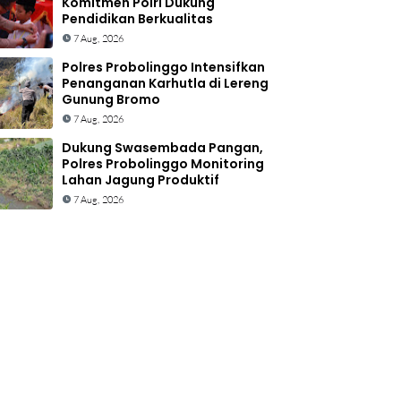
Komitmen Polri Dukung
Pendidikan Berkualitas
7 Aug, 2026
Polres Probolinggo Intensifkan
Penanganan Karhutla di Lereng
Gunung Bromo
7 Aug, 2026
Dukung Swasembada Pangan,
Polres Probolinggo Monitoring
Lahan Jagung Produktif
7 Aug, 2026