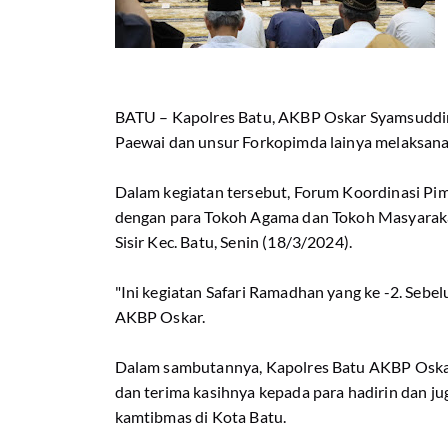
BATU – Kapolres Batu, AKBP Oskar Syamsuddin
Paewai dan unsur Forkopimda lainya melaksana
Dalam kegiatan tersebut, Forum Koordinasi Pi
dengan para Tokoh Agama dan Tokoh Masyarakat
Sisir Kec. Batu, Senin (18/3/2024).
"Ini kegiatan Safari Ramadhan yang ke -2. Sebe
AKBP Oskar.
Dalam sambutannya, Kapolres Batu AKBP Oska
dan terima kasihnya kepada para hadirin dan ju
kamtibmas di Kota Batu.