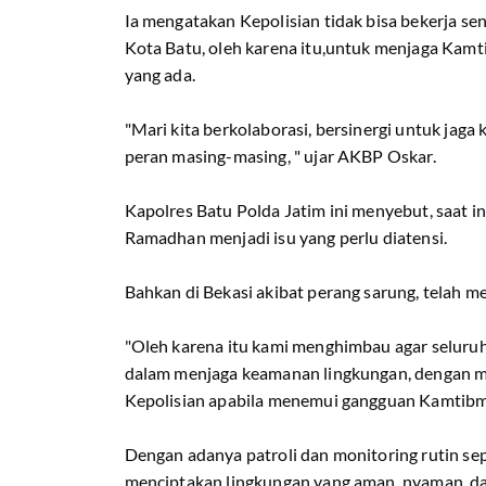
Ia mengatakan Kepolisian tidak bisa bekerja se
Kota Batu, oleh karena itu,untuk menjaga Ka
yang ada.
"Mari kita berkolaborasi, bersinergi untuk jaga
peran masing-masing, " ujar AKBP Oskar.
Kapolres Batu Polda Jatim ini menyebut, saat i
Ramadhan menjadi isu yang perlu diatensi.
Bahkan di Bekasi akibat perang sarung, telah 
"Oleh karena itu kami menghimbau agar seluruh
dalam menjaga keamanan lingkungan, dengan m
Kepolisian apabila menemui gangguan Kamtibm
Dengan adanya patroli dan monitoring rutin sep
menciptakan lingkungan yang aman, nyaman, da