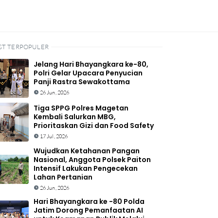
ST TERPOPULER
Jelang Hari Bhayangkara ke-80,
Polri Gelar Upacara Penyucian
Panji Rastra Sewakottama
26 Jun, 2026
Tiga SPPG Polres Magetan
Kembali Salurkan MBG,
Prioritaskan Gizi dan Food Safety
17 Jul, 2026
Wujudkan Ketahanan Pangan
Nasional, Anggota Polsek Paiton
Intensif Lakukan Pengecekan
Lahan Pertanian
26 Jun, 2026
Hari Bhayangkara ke -80 Polda
Jatim Dorong Pemanfaatan AI