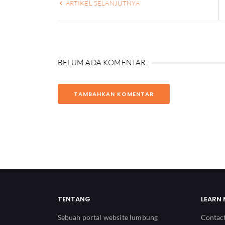
ARTIKEL SELANJUTNYA
BELUM ADA KOMENTAR :
TAMBAHKAN KOMENTAR
TENTANG
LEARN
Sebuah portal website lumbung
Contac