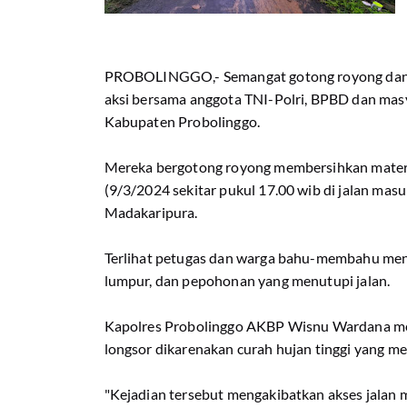
PROBOLINGGO,- Semangat gotong royong dan k
aksi bersama anggota TNI-Polri, BPBD dan mas
Kabupaten Probolinggo.
Mereka bergotong royong membersihkan materia
(9/3/2024 sekitar pukul 17.00 wib di jalan masu
Madakaripura.
Terlihat petugas dan warga bahu-membahu meng
lumpur, dan pepohonan yang menutupi jalan.
Kapolres Probolinggo AKBP Wisnu Wardana me
longsor dikarenakan curah hujan tinggi yang m
"Kejadian tersebut mengakibatkan akses jalan me