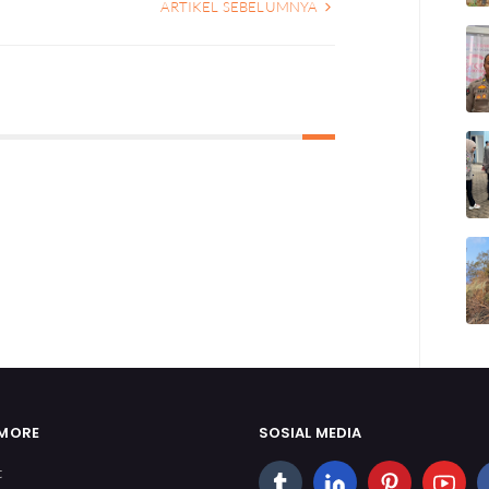
ARTIKEL SEBELUMNYA
 MORE
SOSIAL MEDIA
t