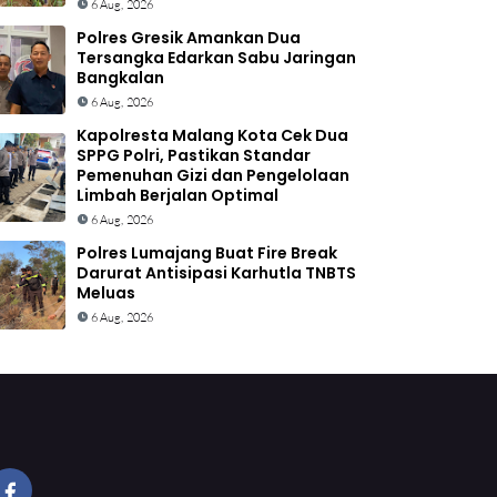
6 Aug, 2026
Polres Gresik Amankan Dua
Tersangka Edarkan Sabu Jaringan
Bangkalan
6 Aug, 2026
Kapolresta Malang Kota Cek Dua
SPPG Polri, Pastikan Standar
Pemenuhan Gizi dan Pengelolaan
Limbah Berjalan Optimal
6 Aug, 2026
Polres Lumajang Buat Fire Break
Darurat Antisipasi Karhutla TNBTS
Meluas
6 Aug, 2026