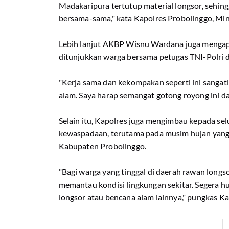
Madakaripura tertutup material longsor, sehing
bersama-sama," kata Kapolres Probolinggo, Mi
Lebih lanjut AKBP Wisnu Wardana juga mengap
ditunjukkan warga bersama petugas TNI-Polri
"Kerja sama dan kekompakan seperti ini sanga
alam. Saya harap semangat gotong royong ini da
Selain itu, Kapolres juga mengimbau kepada s
kewaspadaan, terutama pada musim hujan yang sa
Kabupaten Probolinggo.
"Bagi warga yang tinggal di daerah rawan longs
memantau kondisi lingkungan sekitar. Segera h
longsor atau bencana alam lainnya," pungkas K