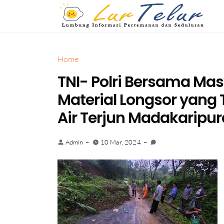
Home
TNI- Polri Bersama Ma
Material Longsor yang 
Air Terjun Madakaripur
Admin
10 Mar, 2024