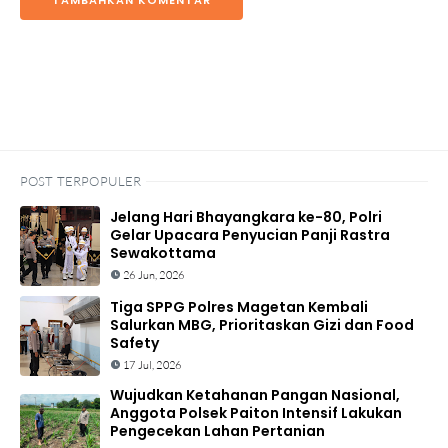
TAMBAHKAN KOMENTAR
POST TERPOPULER
Jelang Hari Bhayangkara ke-80, Polri
Gelar Upacara Penyucian Panji Rastra
Sewakottama
26 Jun, 2026
Tiga SPPG Polres Magetan Kembali
Salurkan MBG, Prioritaskan Gizi dan Food
Safety
17 Jul, 2026
Wujudkan Ketahanan Pangan Nasional,
Anggota Polsek Paiton Intensif Lakukan
Pengecekan Lahan Pertanian