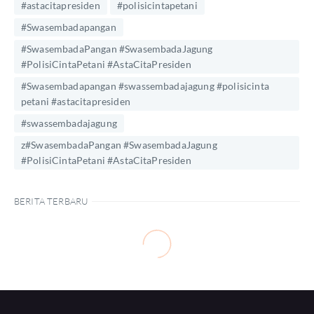
#astacitapresiden
#polisicintapetani
#Swasembadapangan
#SwasembadaPangan #SwasembadaJagung
#PolisiCintaPetani #AstaCitaPresiden
#Swasembadapangan #swassembadajagung #polisicinta
petani #astacitapresiden
#swassembadajagung
z#SwasembadaPangan #SwasembadaJagung
#PolisiCintaPetani #AstaCitaPresiden
BERITA TERBARU