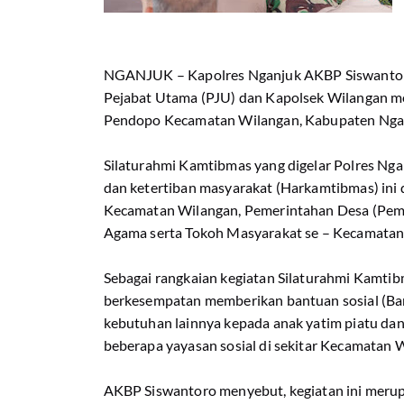
NGANJUK – Kapolres Nganjuk AKBP Siswantoro
Pejabat Utama (PJU) dan Kapolsek Wilangan me
Pendopo Kecamatan Wilangan, Kabupaten Nga
Silaturahmi Kamtibmas yang digelar Polres Ng
dan ketertiban masyarakat (Harkamtibmas) ini 
Kecamatan Wilangan, Pemerintahan Desa (Pemd
Agama serta Tokoh Masyarakat se – Kecamatan
Sebagai rangkaian kegiatan Silaturahmi Kamtib
berkesempatan memberikan bantuan sosial (Ba
kebutuhan lainnya kepada anak yatim piatu da
beberapa yayasan sosial di sekitar Kecamatan 
AKBP Siswantoro menyebut, kegiatan ini merup