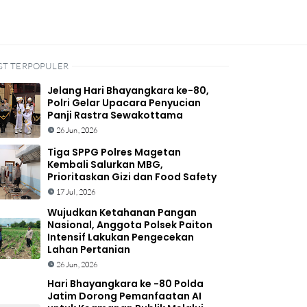
ST TERPOPULER
Jelang Hari Bhayangkara ke-80,
Polri Gelar Upacara Penyucian
Panji Rastra Sewakottama
26 Jun, 2026
Tiga SPPG Polres Magetan
Kembali Salurkan MBG,
Prioritaskan Gizi dan Food Safety
17 Jul, 2026
Wujudkan Ketahanan Pangan
Nasional, Anggota Polsek Paiton
Intensif Lakukan Pengecekan
Lahan Pertanian
26 Jun, 2026
Hari Bhayangkara ke -80 Polda
Jatim Dorong Pemanfaatan AI