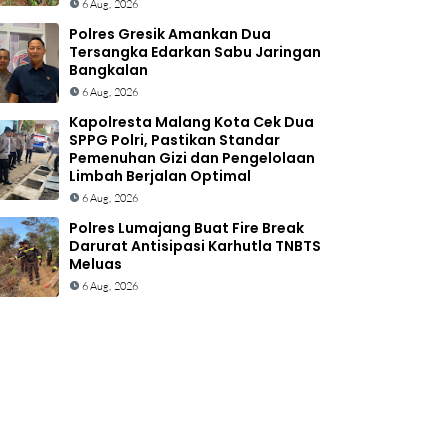
6 Aug, 2026
Polres Gresik Amankan Dua
Tersangka Edarkan Sabu Jaringan
Bangkalan
6 Aug, 2026
Kapolresta Malang Kota Cek Dua
SPPG Polri, Pastikan Standar
Pemenuhan Gizi dan Pengelolaan
Limbah Berjalan Optimal
6 Aug, 2026
Polres Lumajang Buat Fire Break
Darurat Antisipasi Karhutla TNBTS
Meluas
6 Aug, 2026