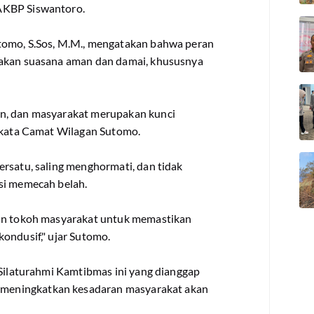
 AKBP Siswantoro.
tomo, S.Sos, M.M., mengatakan bahwa peran
takan suasana aman dan damai, khususnya
n, dan masyarakat merupakan kunci
,"kata Camat Wilagan Sutomo.
rsatu, saling menghormati, dan tidak
nsi memecah belah.
dan tokoh masyarakat untuk memastikan
ondusif," ujar Sutomo.
 Silaturahmi Kamtibmas ini yang dianggap
meningkatkan kesadaran masyarakat akan