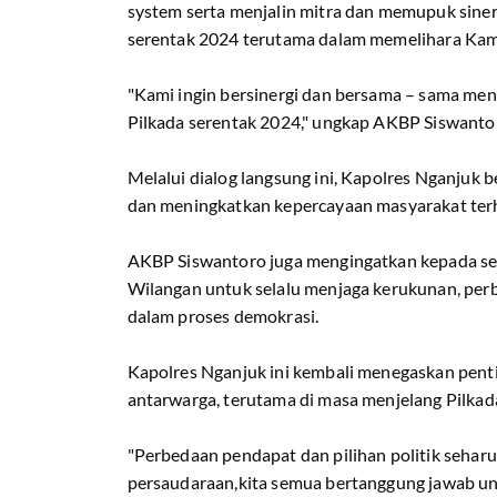
system serta menjalin mitra dan memupuk siner
serentak 2024 terutama dalam memelihara Ka
"Kami ingin bersinergi dan bersama – sama men
Pilkada serentak 2024," ungkap AKBP Siswantor
Melalui dialog langsung ini, Kapolres Nganjuk
dan meningkatkan kepercayaan masyarakat terha
AKBP Siswantoro juga mengingatkan kepada se
Wilangan untuk selalu menjaga kerukunan, per
dalam proses demokrasi.
Kapolres Nganjuk ini kembali menegaskan pen
antarwarga, terutama di masa menjelang Pilkad
"Perbedaan pendapat dan pilihan politik sehar
persaudaraan,kita semua bertanggung jawab unt