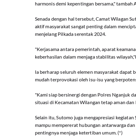
harmonis demi kepentingan bersama," tambah
Senada dengan hal tersebut, Camat Wilagan Su
aktif masyarakat sangat penting dalam mencip
menjelang Pilkada serentak 2024.
"Kerjasama antara pemerintah, aparat keamana
keberhasilan dalam menjaga stabilitas wilayah
Ia berharap seluruh elemen masyarakat dapat be
mudah terprovokasi oleh isu-isu yang berpote
"Kami siap bersinergi dengan Polres Nganjuk 
situasi di Kecamatan Wilangan tetap aman dan k
Selain itu, Sutomo juga mengapresiasi kegiatan
mampu mempererat hubungan antarwarga dan 
pentingnya menjaga ketertiban umum. (*)