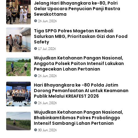
Jelang Hari Bhayangkara ke-80, Polri
Gelar Upacara Penyucian Panji Rastra
Sewakottama
26 Jun, 2026
Tiga SPPG Polres Magetan Kembali
Salurkan MBG, Prioritaskan Gizi dan Food
Safety
17 Jul, 2026
Wujudkan Ketahanan Pangan Nasional,
Anggota Polsek Paiton Intensif Lakukan
Pengecekan Lahan Pertanian
26 Jun, 2026
Hari Bhayangkara ke -80 Polda Jatim
Dorong Pemanfaatan AI untuk Keamanan
Publik Melalui KREAFEST 2026
26 Jun, 2026
Wujudkan Ketahanan Pangan Nasional,
Bhabinkamtibmas Polres Probolinggo
Intensif Sambangi Lahan Pertanian
30 Jun, 2026