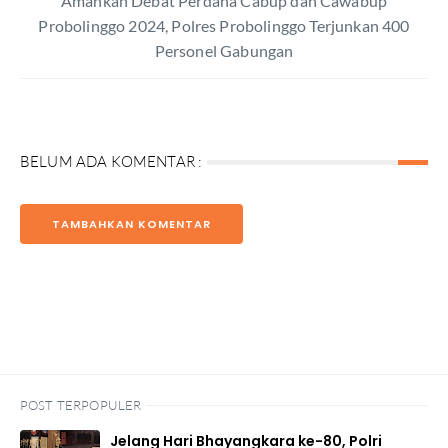
Amankan Debat Perdana Cabup dan Cawabup
Probolinggo 2024, Polres Probolinggo Terjunkan 400
Personel Gabungan
BELUM ADA KOMENTAR :
TAMBAHKAN KOMENTAR
POST TERPOPULER
Jelang Hari Bhayangkara ke-80, Polri