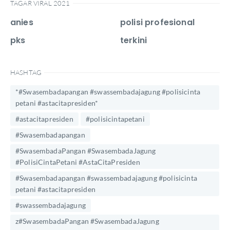
TAGAR VIRAL 2021
anies
polisi profesional
pks
terkini
HASHTAG
*#Swasembadapangan #swassembadajagung #polisicinta
petani #astacitapresiden*
#astacitapresiden
#polisicintapetani
#Swasembadapangan
#SwasembadaPangan #SwasembadaJagung
#PolisiCintaPetani #AstaCitaPresiden
#Swasembadapangan #swassembadajagung #polisicinta
petani #astacitapresiden
#swassembadajagung
z#SwasembadaPangan #SwasembadaJagung