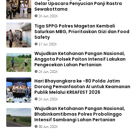
Gelar Upacara Penyucian Panji Rastra
Sewakottama
26 Jun, 2026
Tiga SPPG Polres Magetan Kembali
Salurkan MBG, Prioritaskan Gizi dan Food
Safety
17 Jul, 2026
Wujudkan Ketahanan Pangan Nasional,
Anggota Polsek Paiton Intensif Lakukan
Pengecekan Lahan Pertanian
26 Jun, 2026
Hari Bhayangkara ke -80 Polda Jatim
Dorong Pemanfaatan AI untuk Keamanan
Publik Melalui KREAFEST 2026
26 Jun, 2026
Wujudkan Ketahanan Pangan Nasional,
Bhabinkamtibmas Polres Probolinggo
Intensif Sambangi Lahan Pertanian
30 Jun, 2026