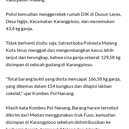
Polisi kemudian menggerebek rumah DIK di Dusun Leces,
Desa Ngijo, Kecamatan Karangploso, dan menemukan
43,4 kg ganja.
Tidak berhenti disitu saja, Satrestkoba Polresta Malang
Kota terus menggali dan mengembangkan kasus lebih
lanjut dan terungkap, bahwa sisa ganja seberat 129,58 kg
disimpan di sebuah gudang di Karangploso.
"Total barang bukti yang disita mencapai 166,58 kg ganja,
yang dikemas dalam 154 bungkus dan dilapisi lakban
cokelat," ujar Kombes Pol Nanang.
Masih kata Kombes Pol Nanang, Barang haram tersebut
dikirim dari Medan menggunakan truk Fuso, kemudian
disimpan di Karangploso sebelum didistribusikan ke