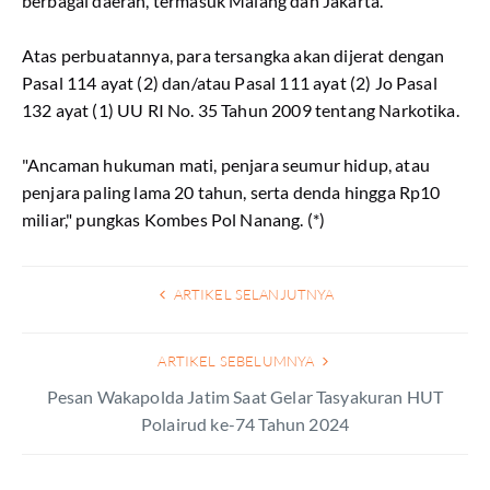
berbagai daerah, termasuk Malang dan Jakarta.
Atas perbuatannya, para tersangka akan dijerat dengan
Pasal 114 ayat (2) dan/atau Pasal 111 ayat (2) Jo Pasal
132 ayat (1) UU RI No. 35 Tahun 2009 tentang Narkotika.
"Ancaman hukuman mati, penjara seumur hidup, atau
penjara paling lama 20 tahun, serta denda hingga Rp10
miliar," pungkas Kombes Pol Nanang. (*)
ARTIKEL SELANJUTNYA
ARTIKEL SEBELUMNYA
Pesan Wakapolda Jatim Saat Gelar Tasyakuran HUT
Polairud ke-74 Tahun 2024