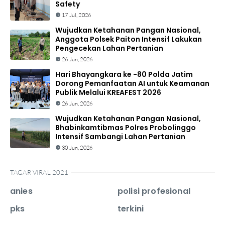
Safety
17 Jul, 2026
Wujudkan Ketahanan Pangan Nasional,
Anggota Polsek Paiton Intensif Lakukan
Pengecekan Lahan Pertanian
26 Jun, 2026
Hari Bhayangkara ke -80 Polda Jatim
Dorong Pemanfaatan AI untuk Keamanan
Publik Melalui KREAFEST 2026
26 Jun, 2026
Wujudkan Ketahanan Pangan Nasional,
Bhabinkamtibmas Polres Probolinggo
Intensif Sambangi Lahan Pertanian
30 Jun, 2026
TAGAR VIRAL 2021
anies
polisi profesional
pks
terkini