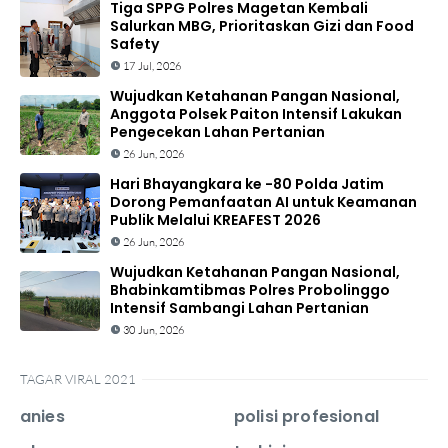
Tiga SPPG Polres Magetan Kembali
Salurkan MBG, Prioritaskan Gizi dan Food
Safety
17 Jul, 2026
Wujudkan Ketahanan Pangan Nasional,
Anggota Polsek Paiton Intensif Lakukan
Pengecekan Lahan Pertanian
26 Jun, 2026
Hari Bhayangkara ke -80 Polda Jatim
Dorong Pemanfaatan AI untuk Keamanan
Publik Melalui KREAFEST 2026
26 Jun, 2026
Wujudkan Ketahanan Pangan Nasional,
Bhabinkamtibmas Polres Probolinggo
Intensif Sambangi Lahan Pertanian
30 Jun, 2026
TAGAR VIRAL 2021
anies
polisi profesional