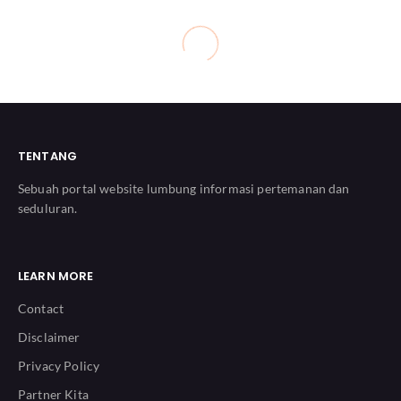
TENTANG
Sebuah portal website lumbung informasi pertemanan dan
seduluran.
LEARN MORE
Contact
Disclaimer
Privacy Policy
Partner Kita