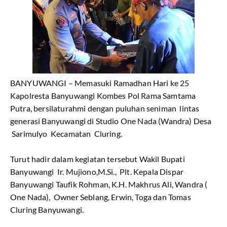
BANYUWANGI – Memasuki Ramadhan Hari ke 25
Kapolresta Banyuwangi Kombes Pol Rama Samtama
Putra, bersilaturahmi dengan puluhan seniman lintas
generasi Banyuwangi di Studio One Nada (Wandra) Desa
Sarimulyo Kecamatan Cluring.
Turut hadir dalam kegiatan tersebut Wakil Bupati
Banyuwangi Ir. Mujiono,M.Si., Plt. Kepala Dispar
Banyuwangi Taufik Rohman, K.H. Makhrus Ali, Wandra (
One Nada), Owner Seblang, Erwin, Toga dan Tomas
Cluring Banyuwangi.