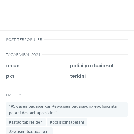
POST TERPOPULER
TAGAR VIRAL 2021
anies
polisi profesional
pks
terkini
HASHTAG
*#Swasembadapangan #swassembadajagung #polisicinta
petani #astacitapresiden*
#astacitapresiden
#polisicintapetani
#Swasembadapangan