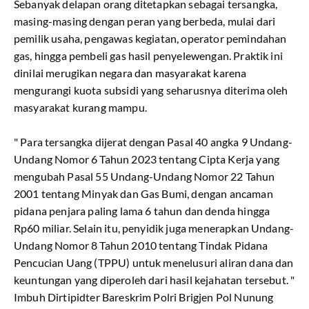
Sebanyak delapan orang ditetapkan sebagai tersangka,
masing-masing dengan peran yang berbeda, mulai dari
pemilik usaha, pengawas kegiatan, operator pemindahan
gas, hingga pembeli gas hasil penyelewengan. Praktik ini
dinilai merugikan negara dan masyarakat karena
mengurangi kuota subsidi yang seharusnya diterima oleh
masyarakat kurang mampu.
" Para tersangka dijerat dengan Pasal 40 angka 9 Undang-
Undang Nomor 6 Tahun 2023 tentang Cipta Kerja yang
mengubah Pasal 55 Undang-Undang Nomor 22 Tahun
2001 tentang Minyak dan Gas Bumi, dengan ancaman
pidana penjara paling lama 6 tahun dan denda hingga
Rp60 miliar. Selain itu, penyidik juga menerapkan Undang-
Undang Nomor 8 Tahun 2010 tentang Tindak Pidana
Pencucian Uang (TPPU) untuk menelusuri aliran dana dan
keuntungan yang diperoleh dari hasil kejahatan tersebut. "
Imbuh Dirtipidter Bareskrim Polri Brigjen Pol Nunung