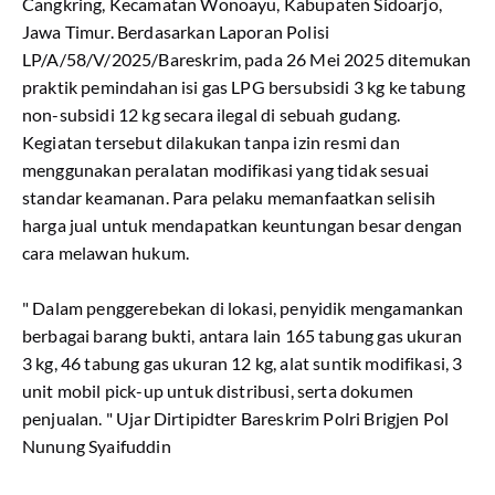
Cangkring, Kecamatan Wonoayu, Kabupaten Sidoarjo,
Jawa Timur. Berdasarkan Laporan Polisi
LP/A/58/V/2025/Bareskrim, pada 26 Mei 2025 ditemukan
praktik pemindahan isi gas LPG bersubsidi 3 kg ke tabung
non-subsidi 12 kg secara ilegal di sebuah gudang.
Kegiatan tersebut dilakukan tanpa izin resmi dan
menggunakan peralatan modifikasi yang tidak sesuai
standar keamanan. Para pelaku memanfaatkan selisih
harga jual untuk mendapatkan keuntungan besar dengan
cara melawan hukum.
" Dalam penggerebekan di lokasi, penyidik mengamankan
berbagai barang bukti, antara lain 165 tabung gas ukuran
3 kg, 46 tabung gas ukuran 12 kg, alat suntik modifikasi, 3
unit mobil pick-up untuk distribusi, serta dokumen
penjualan. " Ujar Dirtipidter Bareskrim Polri Brigjen Pol
Nunung Syaifuddin