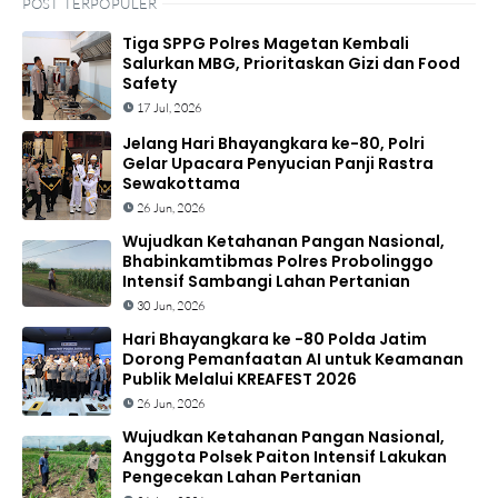
POST TERPOPULER
Tiga SPPG Polres Magetan Kembali
Salurkan MBG, Prioritaskan Gizi dan Food
Safety
17 Jul, 2026
Jelang Hari Bhayangkara ke-80, Polri
Gelar Upacara Penyucian Panji Rastra
Sewakottama
26 Jun, 2026
Wujudkan Ketahanan Pangan Nasional,
Bhabinkamtibmas Polres Probolinggo
Intensif Sambangi Lahan Pertanian
30 Jun, 2026
Hari Bhayangkara ke -80 Polda Jatim
Dorong Pemanfaatan AI untuk Keamanan
Publik Melalui KREAFEST 2026
26 Jun, 2026
Wujudkan Ketahanan Pangan Nasional,
Anggota Polsek Paiton Intensif Lakukan
Pengecekan Lahan Pertanian