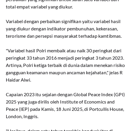
total empat variabel yang diukur.
Variabel dengan perbaikan signifikan yaitu variabel hasil
yang diukur dengan indikator pembunuhan, kekerasan,
terorisme dan persepsi masyarakat terhadap kamtibmas.
"Variabel hasil Polri membaik atau naik 30 peringkat dari
peringkat 33 tahun 2016 menjadi peringkat 3 tahun 2023.
Artinya, Polri ketiga terbaik di dunia dalam menekan risiko
gangguan keamanan maupun ancaman kejahatan," jelas R
Haidar Alwi.
Capaian 2023 itu sejalan dengan Global Peace Index (GPI)
2025 yang juga dirilis oleh Institute of Economics and
Peace (IEP) pada Kamis, 18 Juni 2025, di Portcullis House,
London, Inggris.
"Hasilnya, dalam satu tahun terakhir, kondusivitas di