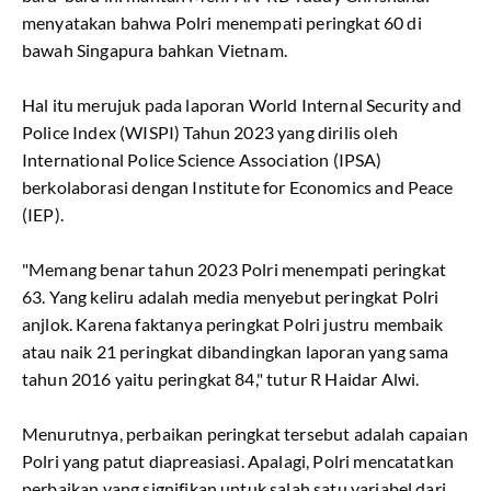
menyatakan bahwa Polri menempati peringkat 60 di
bawah Singapura bahkan Vietnam.
Hal itu merujuk pada laporan World Internal Security and
Police Index (WISPI) Tahun 2023 yang dirilis oleh
International Police Science Association (IPSA)
berkolaborasi dengan Institute for Economics and Peace
(IEP).
"Memang benar tahun 2023 Polri menempati peringkat
63. Yang keliru adalah media menyebut peringkat Polri
anjlok. Karena faktanya peringkat Polri justru membaik
atau naik 21 peringkat dibandingkan laporan yang sama
tahun 2016 yaitu peringkat 84," tutur R Haidar Alwi.
Menurutnya, perbaikan peringkat tersebut adalah capaian
Polri yang patut diapreasiasi. Apalagi, Polri mencatatkan
perbaikan yang signifikan untuk salah satu variabel dari