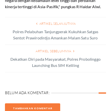
negara dengan kedamaian level tinggi dan perbaikan
kinerja tertinggi di Asia-Pasifik," pungkas R Haidar Alwi.
ARTIKEL SELANJUTNYA
Polres Pelabuhan Tanjungperak Kukuhkan Satgas
Sentot Prawirodirdjo Amankan Malam Satu Suro
ARTIKEL SEBELUMNYA
Dekatkan Diri pada Masyarakat, Polres Probolinggo
Launching Bus SIM Keliling
BELUM ADA KOMENTAR :
TAMBAHKAN KOMENTAR