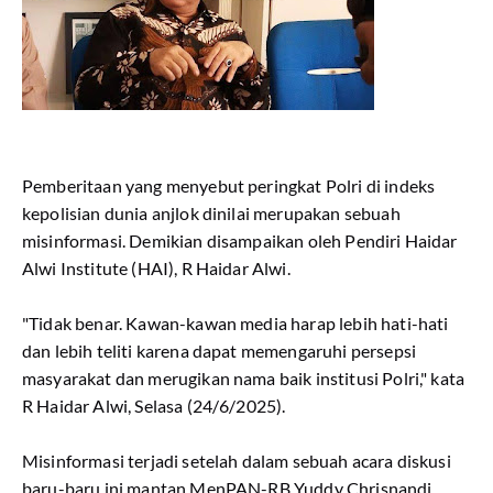
Pemberitaan yang menyebut peringkat Polri di indeks
kepolisian dunia anjlok dinilai merupakan sebuah
misinformasi. Demikian disampaikan oleh Pendiri Haidar
Alwi Institute (HAI), R Haidar Alwi.
"Tidak benar. Kawan-kawan media harap lebih hati-hati
dan lebih teliti karena dapat memengaruhi persepsi
masyarakat dan merugikan nama baik institusi Polri," kata
R Haidar Alwi, Selasa (24/6/2025).
Misinformasi terjadi setelah dalam sebuah acara diskusi
baru-baru ini mantan MenPAN-RB Yuddy Chrisnandi