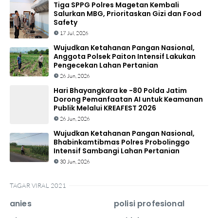
Tiga SPPG Polres Magetan Kembali
Salurkan MBG, Prioritaskan Gizi dan Food
Safety
17 Jul, 2026
Wujudkan Ketahanan Pangan Nasional,
Anggota Polsek Paiton Intensif Lakukan
Pengecekan Lahan Pertanian
26 Jun, 2026
Hari Bhayangkara ke -80 Polda Jatim
Dorong Pemanfaatan AI untuk Keamanan
Publik Melalui KREAFEST 2026
26 Jun, 2026
Wujudkan Ketahanan Pangan Nasional,
Bhabinkamtibmas Polres Probolinggo
Intensif Sambangi Lahan Pertanian
30 Jun, 2026
TAGAR VIRAL 2021
anies
polisi profesional