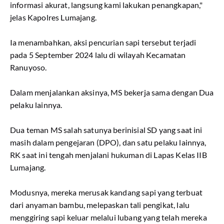
informasi akurat, langsung kami lakukan penangkapan,"
jelas Kapolres Lumajang.
Ia menambahkan, aksi pencurian sapi tersebut terjadi
pada 5 September 2024 lalu di wilayah Kecamatan
Ranuyoso.
Dalam menjalankan aksinya, MS bekerja sama dengan Dua
pelaku lainnya.
Dua teman MS salah satunya berinisial SD yang saat ini
masih dalam pengejaran (DPO), dan satu pelaku lainnya,
RK saat ini tengah menjalani hukuman di Lapas Kelas IIB
Lumajang.
Modusnya, mereka merusak kandang sapi yang terbuat
dari anyaman bambu, melepaskan tali pengikat, lalu
menggiring sapi keluar melalui lubang yang telah mereka