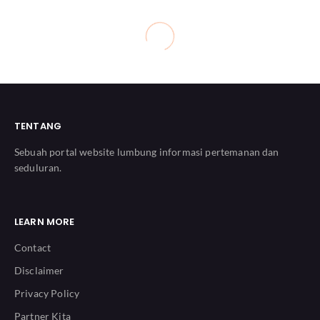
TENTANG
Sebuah portal website lumbung informasi pertemanan dan
seduluran.
LEARN MORE
Contact
Disclaimer
Privacy Policy
Partner Kita