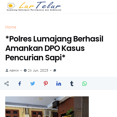
Home
*Polres Lumajang Berhasil
Amankan DPO Kasus
Pencurian Sapi*
Admin
26 Jun, 2025