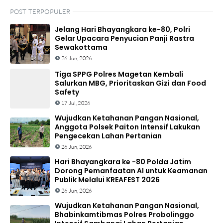
POST TERPOPULER
Jelang Hari Bhayangkara ke-80, Polri
Gelar Upacara Penyucian Panji Rastra
Sewakottama
26 Jun, 2026
Tiga SPPG Polres Magetan Kembali
Salurkan MBG, Prioritaskan Gizi dan Food
Safety
17 Jul, 2026
Wujudkan Ketahanan Pangan Nasional,
Anggota Polsek Paiton Intensif Lakukan
Pengecekan Lahan Pertanian
26 Jun, 2026
Hari Bhayangkara ke -80 Polda Jatim
Dorong Pemanfaatan AI untuk Keamanan
Publik Melalui KREAFEST 2026
26 Jun, 2026
Wujudkan Ketahanan Pangan Nasional,
Bhabinkamtibmas Polres Probolinggo