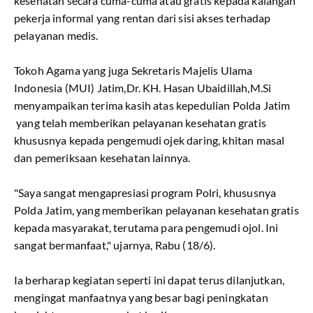
kesehatan secara cuma-cuma atau gratis kepada kalangan
pekerja informal yang rentan dari sisi akses terhadap
pelayanan medis.
Tokoh Agama yang juga Sekretaris Majelis Ulama
Indonesia (MUI) Jatim,Dr. KH. Hasan Ubaidillah,M.Si
menyampaikan terima kasih atas kepedulian Polda Jatim
yang telah memberikan pelayanan kesehatan gratis
khususnya kepada pengemudi ojek daring, khitan masal
dan pemeriksaan kesehatan lainnya.
"Saya sangat mengapresiasi program Polri, khususnya
Polda Jatim, yang memberikan pelayanan kesehatan gratis
kepada masyarakat, terutama para pengemudi ojol. Ini
sangat bermanfaat," ujarnya, Rabu (18/6).
Ia berharap kegiatan seperti ini dapat terus dilanjutkan,
mengingat manfaatnya yang besar bagi peningkatan