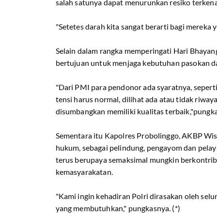
salah satunya dapat menurunkan resiko terken
"Setetes darah kita sangat berarti bagi mereka
Selain dalam rangka memperingati Hari Bhayangk
bertujuan untuk menjaga kebutuhan pasokan d
"Dari PMI para pendonor ada syaratnya, seperti 
tensi harus normal, dilihat ada atau tidak riway
disumbangkan memiliki kualitas terbaik,"pungk
Sementara itu Kapolres Probolinggo, AKBP Wi
hukum, sebagai pelindung, pengayom dan pelay
terus berupaya semaksimal mungkin berkontribu
kemasyarakatan.
"Kami ingin kehadiran Polri dirasakan oleh sel
yang membutuhkan," pungkasnya. (*)