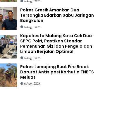
6 Aug, 2026
Polres Gresik Amankan Dua
Tersangka Edarkan Sabu Jaringan
Bangkalan
6 Aug, 2026
Kapolresta Malang Kota Cek Dua
SPPG Polri, Pastikan Standar
Pemenuhan Gizi dan Pengelolaan
Limbah Berjalan Optimal
6 Aug, 2026
Polres Lumajang Buat Fire Break
Darurat Antisipasi Karhutla TNBTS
Meluas
6 Aug, 2026