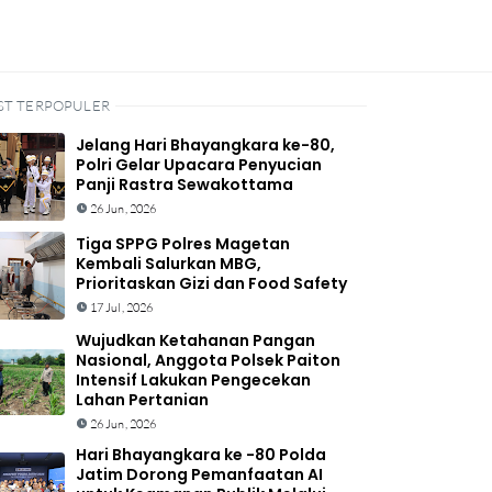
ST TERPOPULER
Jelang Hari Bhayangkara ke-80,
Polri Gelar Upacara Penyucian
Panji Rastra Sewakottama
26 Jun, 2026
Tiga SPPG Polres Magetan
Kembali Salurkan MBG,
Prioritaskan Gizi dan Food Safety
17 Jul, 2026
Wujudkan Ketahanan Pangan
Nasional, Anggota Polsek Paiton
Intensif Lakukan Pengecekan
Lahan Pertanian
26 Jun, 2026
Hari Bhayangkara ke -80 Polda
Jatim Dorong Pemanfaatan AI