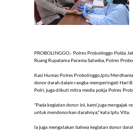
PROBOLINGGO,- Polres Probolinggo Polda Jati
Ruang Rupatama Parama Satwika, Polres Probo
Kasi Humas Polres Probolinggo,Iptu Merdhania
donor darah dalam rangka memperingati Hari Bha
Polri, juga diikuti mitra media pokja Polres Pro
"Pada kegiatan donor ini, kami juga mengajak r
untuk mendonorkan darahnya," kata Iptu Vita.
Ia juga mengatakan bahwa kegiatan donor dara