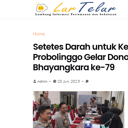
Home
Setetes Darah untuk K
Probolinggo Gelar Dono
Bhayangkara ke-79
Admin
20 Jun, 2025