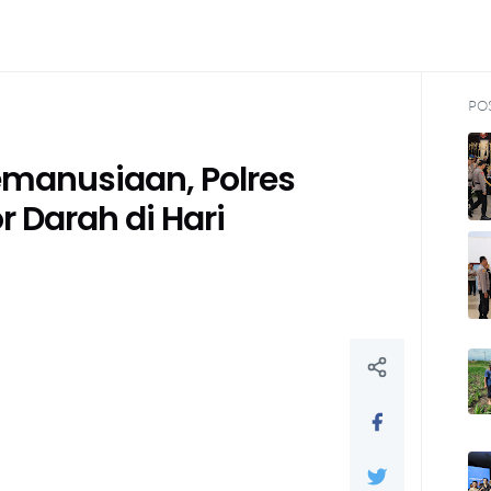
PO
emanusiaan, Polres
r Darah di Hari