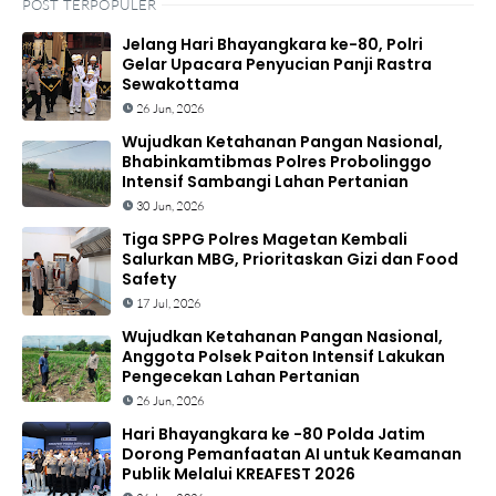
POST TERPOPULER
Jelang Hari Bhayangkara ke-80, Polri
Gelar Upacara Penyucian Panji Rastra
Sewakottama
26 Jun, 2026
Wujudkan Ketahanan Pangan Nasional,
Bhabinkamtibmas Polres Probolinggo
Intensif Sambangi Lahan Pertanian
30 Jun, 2026
Tiga SPPG Polres Magetan Kembali
Salurkan MBG, Prioritaskan Gizi dan Food
Safety
17 Jul, 2026
Wujudkan Ketahanan Pangan Nasional,
Anggota Polsek Paiton Intensif Lakukan
Pengecekan Lahan Pertanian
26 Jun, 2026
Hari Bhayangkara ke -80 Polda Jatim
Dorong Pemanfaatan AI untuk Keamanan
Publik Melalui KREAFEST 2026