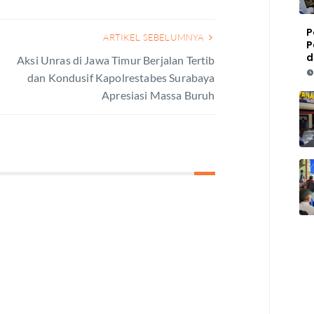
P
ARTIKEL SEBELUMNYA
P
d
Aksi Unras di Jawa Timur Berjalan Tertib
dan Kondusif Kapolrestabes Surabaya
Apresiasi Massa Buruh