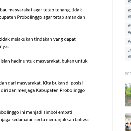
#
au masyarakat agar tetap tenang, tidak
#
bupaten Probolinggo agar tetap aman dan
#
#
#
tidak melakukan tindakan yang dapat
#
rnya.
z
#
isian hadir untuk masyarakat, bukan untuk
BE
ian dari masyarakat. Kita bukan di posisi
diri dan menjaga Kabupaten Probolinggo
obolinggo ini menjadi simbol empati
enjaga kedamaian serta menunjukkan bahwa