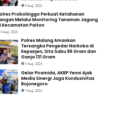
8 Aug, 2026
olres Probolinggo Perkuat Ketahanan
angan Melalui Monitoring Tanaman Jagung
i Kecamatan Paiton
8 Aug, 2026
Polres Malang Amankan
Tersangka Pengedar Narkoba di
Kepanjen, Sita Sabu 96 Gram dan
Ganja 131 Gram
7 Aug, 2026
Gelar Piramida, AKBP Yenni Ajak
Media Sinergi Jaga Kondusivitas
Bojonegoro
7 Aug, 2026