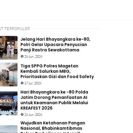
ST TERPOPULER
Jelang Hari Bhayangkara ke-80,
Polri Gelar Upacara Penyucian
Panji Rastra Sewakottama
26 Jun, 2026
Tiga SPPG Polres Magetan
Kembali Salurkan MBG,
Prioritaskan Gizi dan Food Safety
17 Jul, 2026
Hari Bhayangkara ke -80 Polda
Jatim Dorong Pemanfaatan AI
untuk Keamanan Publik Melalui
KREAFEST 2026
26 Jun, 2026
Wujudkan Ketahanan Pangan
Nasional, Bhabinkamtibmas