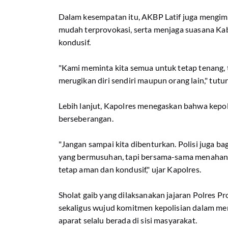
Dalam kesempatan itu, AKBP Latif juga mengimb
mudah terprovokasi, serta menjaga suasana Ka
kondusif.
"Kami meminta kita semua untuk tetap tenang, 
merugikan diri sendiri maupun orang lain," tutu
Lebih lanjut, Kapolres menegaskan bahwa kepol
berseberangan.
"Jangan sampai kita dibenturkan. Polisi juga bag
yang bermusuhan, tapi bersama-sama menahan 
tetap aman dan kondusif," ujar Kapolres.
Sholat gaib yang dilaksanakan jajaran Polres Pr
sekaligus wujud komitmen kepolisian dalam m
aparat selalu berada di sisi masyarakat.