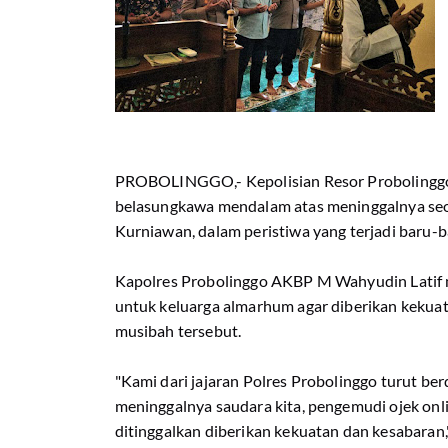
PROBOLINGGO,- Kepolisian Resor Probolinggo 
belasungkawa mendalam atas meninggalnya seor
Kurniawan, dalam peristiwa yang terjadi baru-ba
Kapolres Probolinggo AKBP M Wahyudin Latif 
untuk keluarga almarhum agar diberikan kekua
musibah tersebut.
"Kami dari jajaran Polres Probolinggo turut be
meninggalnya saudara kita, pengemudi ojek onl
ditinggalkan diberikan kekuatan dan kesabaran,