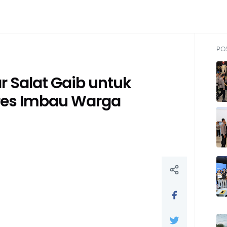
PO
r Salat Gaib untuk
res Imbau Warga