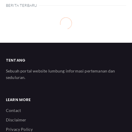
BERITA TERBARU
TENTANG
Sebuah portal website lumbung informasi pertemanan dan
seduluran.
LEARN MORE
Contact
Disclaimer
Privacy Policy