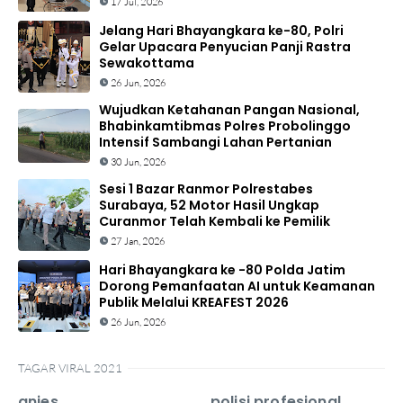
17 Jul, 2026
Jelang Hari Bhayangkara ke-80, Polri
Gelar Upacara Penyucian Panji Rastra
Sewakottama
26 Jun, 2026
Wujudkan Ketahanan Pangan Nasional,
Bhabinkamtibmas Polres Probolinggo
Intensif Sambangi Lahan Pertanian
30 Jun, 2026
Sesi 1 Bazar Ranmor Polrestabes
Surabaya, 52 Motor Hasil Ungkap
Curanmor Telah Kembali ke Pemilik
27 Jan, 2026
Hari Bhayangkara ke -80 Polda Jatim
Dorong Pemanfaatan AI untuk Keamanan
Publik Melalui KREAFEST 2026
26 Jun, 2026
TAGAR VIRAL 2021
anies
polisi profesional