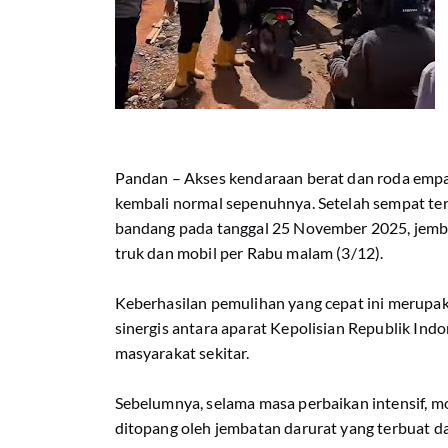
Pandan – Akses kendaraan berat dan roda empat
kembali normal sepenuhnya. Setelah sempat ter
bandang pada tanggal 25 November 2025, jembata
truk dan mobil per Rabu malam (3/12).
Keberhasilan pemulihan yang cepat ini merupaka
sinergis antara aparat Kepolisian Republik Indo
masyarakat sekitar.
Sebelumnya, selama masa perbaikan intensif, mo
ditopang oleh jembatan darurat yang terbuat da