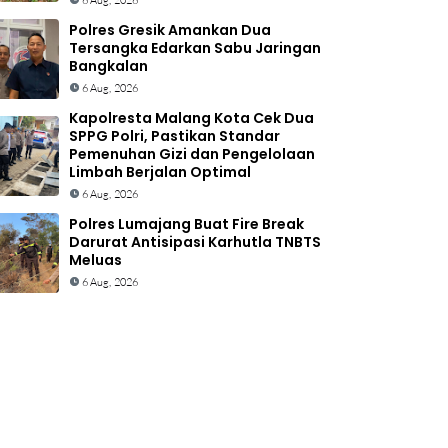
6 Aug, 2026
Polres Gresik Amankan Dua
Tersangka Edarkan Sabu Jaringan
Bangkalan
6 Aug, 2026
Kapolresta Malang Kota Cek Dua
SPPG Polri, Pastikan Standar
Pemenuhan Gizi dan Pengelolaan
Limbah Berjalan Optimal
6 Aug, 2026
Polres Lumajang Buat Fire Break
Darurat Antisipasi Karhutla TNBTS
Meluas
6 Aug, 2026