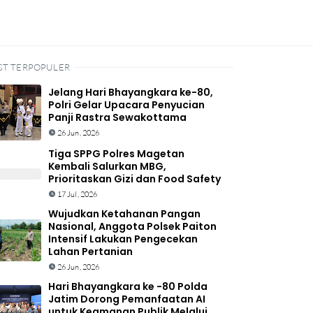
ST TERPOPULER
Jelang Hari Bhayangkara ke-80,
Polri Gelar Upacara Penyucian
Panji Rastra Sewakottama
26 Jun, 2026
Tiga SPPG Polres Magetan
Kembali Salurkan MBG,
Prioritaskan Gizi dan Food Safety
17 Jul, 2026
Wujudkan Ketahanan Pangan
Nasional, Anggota Polsek Paiton
Intensif Lakukan Pengecekan
Lahan Pertanian
26 Jun, 2026
Hari Bhayangkara ke -80 Polda
Jatim Dorong Pemanfaatan AI
untuk Keamanan Publik Melalui