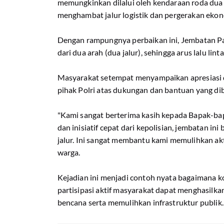
memungkinkan dilalui oleh kendaraan roda dua (
menghambat jalur logistik dan pergerakan ekon
Dengan rampungnya perbaikan ini, Jembatan Pa
dari dua arah (dua jalur), sehingga arus lalu lint
Masyarakat setempat menyampaikan apresiasi d
pihak Polri atas dukungan dan bantuan yang d
"Kami sangat berterima kasih kepada Bapak-bap
dan inisiatif cepat dari kepolisian, jembatan ini
jalur. Ini sangat membantu kami memulihkan akt
warga.
Kejadian ini menjadi contoh nyata bagaimana k
partisipasi aktif masyarakat dapat menghasilka
bencana serta memulihkan infrastruktur publik. 