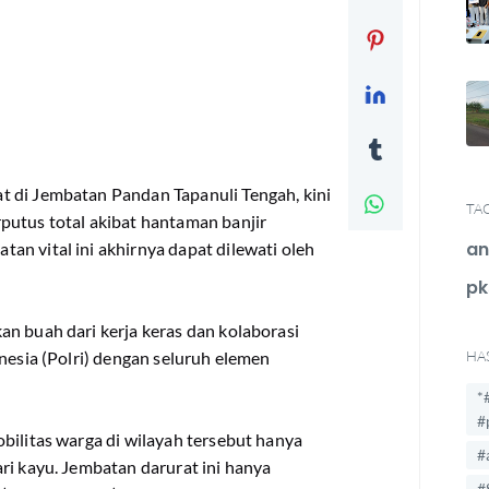
 di Jembatan Pandan Tapanuli Tengah, kini
TA
putus total akibat hantaman banjir
an
n vital ini akhirnya dapat dilewati oleh
pk
n buah dari kerja keras dan kolaborasi
nesia (Polri) dengan seluruh elemen
HA
*
#
bilitas warga di wilayah tersebut hanya
#
ri kayu. Jembatan darurat ini hanya
#