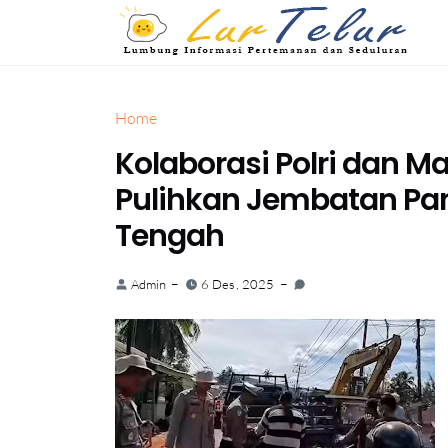
Home
Kolaborasi Polri dan M
Pulihkan Jembatan Pa
Tengah
Admin
6 Des, 2025