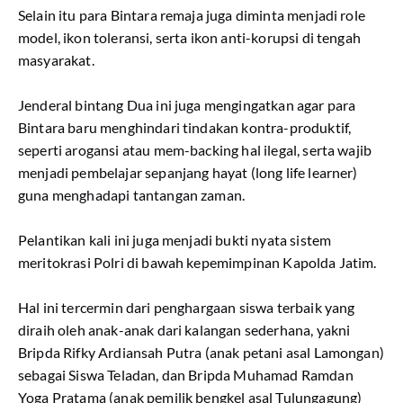
Selain itu para Bintara remaja juga diminta menjadi role
model, ikon toleransi, serta ikon anti-korupsi di tengah
masyarakat.
​Jenderal bintang Dua ini juga mengingatkan agar para
Bintara baru menghindari tindakan kontra-produktif,
seperti arogansi atau mem-backing hal ilegal, serta wajib
menjadi pembelajar sepanjang hayat (long life learner)
guna menghadapi tantangan zaman.
​Pelantikan kali ini juga menjadi bukti nyata sistem
meritokrasi Polri di bawah kepemimpinan Kapolda Jatim.
Hal ini tercermin dari penghargaan siswa terbaik yang
diraih oleh anak-anak dari kalangan sederhana, yakni
Bripda Rifky Ardiansah Putra (anak petani asal Lamongan)
sebagai Siswa Teladan, dan Bripda Muhamad Ramdan
Yoga Pratama (anak pemilik bengkel asal Tulungagung)