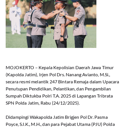
MOJOKERTO – Kepala Kepolisian Daerah Jawa Timur
(Kapolda Jatim), Irjen Pol Drs. Nanang Avianto, M.Si.,
secara resmi melantik 247 Bintara Remaja dalam Upacara
Penutupan Pendidikan, Pelantikan, dan Pengambilan
Sumpah Diktukba Polri T.A. 2025 di Lapangan Tribrata
SPN Polda Jatim, Rabu (24/12/2025).
​Didampingi Wakapolda Jatim Brigjen Pol Dr. Pasma
Poyce, S.I.K., M.H., dan para Pejabat Utama (PJU) Polda