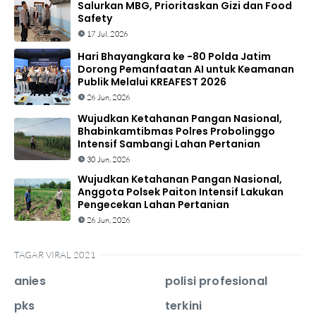
Salurkan MBG, Prioritaskan Gizi dan Food
Safety
17 Jul, 2026
Hari Bhayangkara ke -80 Polda Jatim
Dorong Pemanfaatan AI untuk Keamanan
Publik Melalui KREAFEST 2026
26 Jun, 2026
Wujudkan Ketahanan Pangan Nasional,
Bhabinkamtibmas Polres Probolinggo
Intensif Sambangi Lahan Pertanian
30 Jun, 2026
Wujudkan Ketahanan Pangan Nasional,
Anggota Polsek Paiton Intensif Lakukan
Pengecekan Lahan Pertanian
26 Jun, 2026
TAGAR VIRAL 2021
anies
polisi profesional
pks
terkini