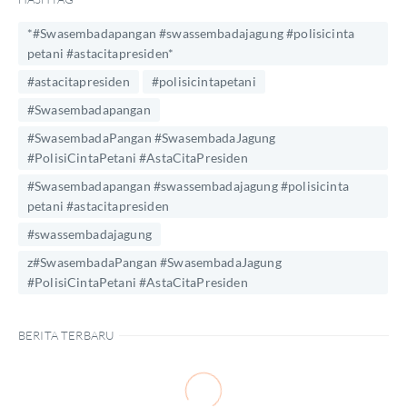
*#Swasembadapangan #swassembadajagung #polisicinta
petani #astacitapresiden*
#astacitapresiden
#polisicintapetani
#Swasembadapangan
#SwasembadaPangan #SwasembadaJagung
#PolisiCintaPetani #AstaCitaPresiden
#Swasembadapangan #swassembadajagung #polisicinta
petani #astacitapresiden
#swassembadajagung
z#SwasembadaPangan #SwasembadaJagung
#PolisiCintaPetani #AstaCitaPresiden
BERITA TERBARU