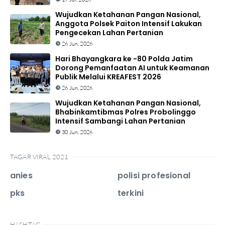
Wujudkan Ketahanan Pangan Nasional,
Anggota Polsek Paiton Intensif Lakukan
Pengecekan Lahan Pertanian
26 Jun, 2026
Hari Bhayangkara ke -80 Polda Jatim
Dorong Pemanfaatan AI untuk Keamanan
Publik Melalui KREAFEST 2026
26 Jun, 2026
Wujudkan Ketahanan Pangan Nasional,
Bhabinkamtibmas Polres Probolinggo
Intensif Sambangi Lahan Pertanian
30 Jun, 2026
TAGAR VIRAL 2021
anies
polisi profesional
pks
terkini
HASHTAG