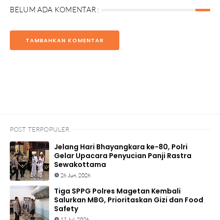
BELUM ADA KOMENTAR :
TAMBAHKAN KOMENTAR
POST TERPOPULER
Jelang Hari Bhayangkara ke-80, Polri
Gelar Upacara Penyucian Panji Rastra
Sewakottama
26 Jun, 2026
Tiga SPPG Polres Magetan Kembali
Salurkan MBG, Prioritaskan Gizi dan Food
Safety
17 Jul, 2026