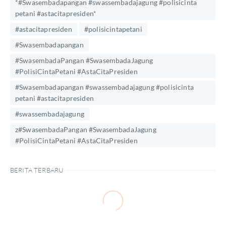
*#Swasembadapangan #swassembadajagung #polisicinta
petani #astacitapresiden*
#astacitapresiden
#polisicintapetani
#Swasembadapangan
#SwasembadaPangan #SwasembadaJagung
#PolisiCintaPetani #AstaCitaPresiden
#Swasembadapangan #swassembadajagung #polisicinta
petani #astacitapresiden
#swassembadajagung
z#SwasembadaPangan #SwasembadaJagung
#PolisiCintaPetani #AstaCitaPresiden
BERITA TERBARU