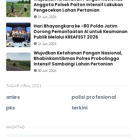
Anggota Polsek Paiton Intensif Lakukan
Pengecekan Lahan Pertanian
26 Jun, 2026
Hari Bhayangkara ke -80 Polda Jatim
Dorong Pemanfaatan AI untuk Keamanan
Publik Melalui KREAFEST 2026
26 Jun, 2026
Wujudkan Ketahanan Pangan Nasional,
Bhabinkamtibmas Polres Probolinggo
Intensif Sambangi Lahan Pertanian
30 Jun, 2026
TAGAR VIRAL 2021
anies
polisi profesional
pks
terkini
HASHTAG