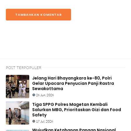
TAMBAHKAN KOMENTAR
POST TERPOPULER
Jelang Hari Bhayangkara ke-80, Polri
Gelar Upacara Penyucian Panji Rastra
Sewakottama
26 Jun, 2026
Tiga SPPG Polres Magetan Kembali
Salurkan MBG, Prioritaskan Gizi dan Food
Safety
17 Jul, 2026
Wujudkan Ketahanan Pangan Nasional,