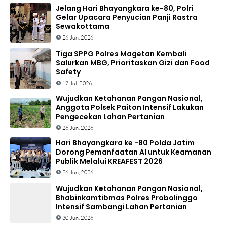
Jelang Hari Bhayangkara ke-80, Polri
Gelar Upacara Penyucian Panji Rastra
Sewakottama
26 Jun, 2026
Tiga SPPG Polres Magetan Kembali
Salurkan MBG, Prioritaskan Gizi dan Food
Safety
17 Jul, 2026
Wujudkan Ketahanan Pangan Nasional,
Anggota Polsek Paiton Intensif Lakukan
Pengecekan Lahan Pertanian
26 Jun, 2026
Hari Bhayangkara ke -80 Polda Jatim
Dorong Pemanfaatan AI untuk Keamanan
Publik Melalui KREAFEST 2026
26 Jun, 2026
Wujudkan Ketahanan Pangan Nasional,
Bhabinkamtibmas Polres Probolinggo
Intensif Sambangi Lahan Pertanian
30 Jun, 2026