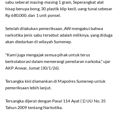
sabu seberat masing-masing 1 gram, Seperangkat alat
hisap berupa bong, 30 plastik klip kecil, uang tunai sebesar
Rp 680.000, dan 1 unit ponsel.
Setelah dilakukan pemeriksaan, AW mengakui bahwa
narkotika jenis sabu tersebut adalah miliknya, yang diduga
akan diedarkan di wilayah Sumenep.
"Kami juga mengajak semua pihak untuk terus
berkolaborasi dalam memerangi peredaran narkoba," ujar
AKP Anwar, Jumat (30/1/26).
Tersangka kini diamankan di Mapolres Sumenep untuk
pemeriksaan lebih lanjut.
Tersangka dijerat dengan Pasal 114 Ayat (1) UU No. 35
Tahun 2009 tentang Narkotika.