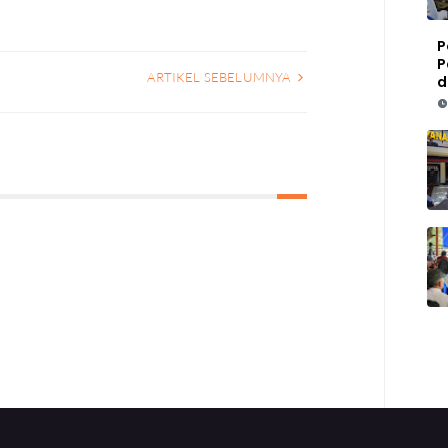
P
P
ARTIKEL SEBELUMNYA
d