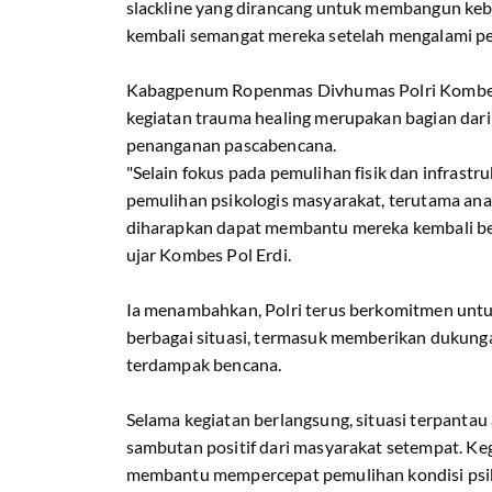
slackline yang dirancang untuk membangun ke
kembali semangat mereka setelah mengalami pe
Kabagpenum Ropenmas Divhumas Polri Kombes
kegiatan trauma healing merupakan bagian dar
penanganan pascabencana.
"Selain fokus pada pemulihan fisik dan infrastr
pemulihan psikologis masyarakat, terutama ana
diharapkan dapat membantu mereka kembali be
ujar Kombes Pol Erdi.
Ia menambahkan, Polri terus berkomitmen untu
berbagai situasi, termasuk memberikan dukunga
terdampak bencana.
Selama kegiatan berlangsung, situasi terpantau
sambutan positif dari masyarakat setempat. Keg
membantu mempercepat pemulihan kondisi psik