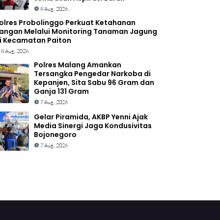
8 Aug, 2026
olres Probolinggo Perkuat Ketahanan
angan Melalui Monitoring Tanaman Jagung
i Kecamatan Paiton
8 Aug, 2026
Polres Malang Amankan
Tersangka Pengedar Narkoba di
Kepanjen, Sita Sabu 96 Gram dan
Ganja 131 Gram
7 Aug, 2026
Gelar Piramida, AKBP Yenni Ajak
Media Sinergi Jaga Kondusivitas
Bojonegoro
7 Aug, 2026