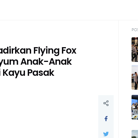
PO
dirkan Flying Fox
nyum Anak-Anak
 Kayu Pasak