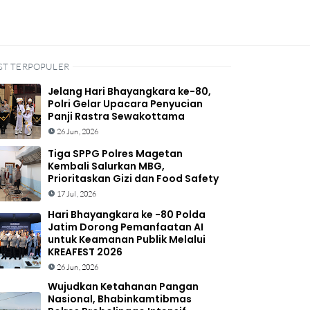
ST TERPOPULER
Jelang Hari Bhayangkara ke-80,
Polri Gelar Upacara Penyucian
Panji Rastra Sewakottama
26 Jun, 2026
Tiga SPPG Polres Magetan
Kembali Salurkan MBG,
Prioritaskan Gizi dan Food Safety
17 Jul, 2026
Hari Bhayangkara ke -80 Polda
Jatim Dorong Pemanfaatan AI
untuk Keamanan Publik Melalui
KREAFEST 2026
26 Jun, 2026
Wujudkan Ketahanan Pangan
Nasional, Bhabinkamtibmas