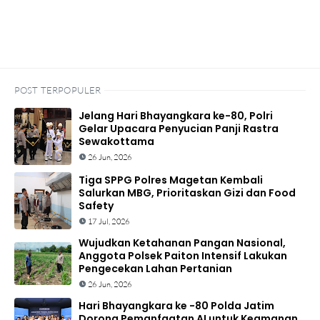
POST TERPOPULER
Jelang Hari Bhayangkara ke-80, Polri
Gelar Upacara Penyucian Panji Rastra
Sewakottama
26 Jun, 2026
Tiga SPPG Polres Magetan Kembali
Salurkan MBG, Prioritaskan Gizi dan Food
Safety
17 Jul, 2026
Wujudkan Ketahanan Pangan Nasional,
Anggota Polsek Paiton Intensif Lakukan
Pengecekan Lahan Pertanian
26 Jun, 2026
Hari Bhayangkara ke -80 Polda Jatim
Dorong Pemanfaatan AI untuk Keamanan