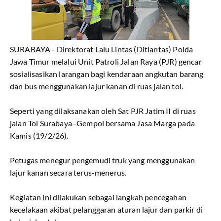
SURABAYA - Direktorat Lalu Lintas (Ditlantas) Polda
Jawa Timur melalui Unit Patroli Jalan Raya (PJR) gencar
sosialisasikan larangan bagi kendaraan angkutan barang
dan bus menggunakan lajur kanan di ruas jalan tol.
Seperti yang dilaksanakan oleh Sat PJR Jatim II di ruas
jalan Tol Surabaya–Gempol bersama Jasa Marga pada
Kamis (19/2/26).
Petugas menegur pengemudi truk yang menggunakan
lajur kanan secara terus-menerus.
Kegiatan ini dilakukan sebagai langkah pencegahan
kecelakaan akibat pelanggaran aturan lajur dan parkir di