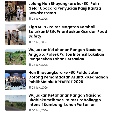
Jelang Hari Bhayangkara ke-80, Polri
Gelar Upacara Penyucian Panji Rastra
Sewakottama
26 Jun, 2026
Tiga SPPG Polres Magetan Kembali
Salurkan MBG, Prioritaskan Gizi dan Food
Safety
17 Jul, 2026
Wujudkan Ketahanan Pangan Nasional,
Anggota Polsek Paiton Intensif Lakukan
Pengecekan Lahan Pertanian
26 Jun, 2026
Hari Bhayangkara ke -80 Polda Jatim
Dorong Pemanfaatan AI untuk Keamanan
Publik Melalui KREAFEST 2026
26 Jun, 2026
Wujudkan Ketahanan Pangan Nasional,
Bhabinkamtibmas Polres Probolinggo
Intensif Sambangi Lahan Pertanian
30 Jun, 2026