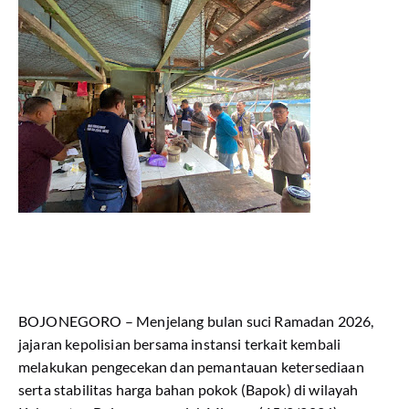
BOJONEGORO – Menjelang bulan suci Ramadan 2026,
jajaran kepolisian bersama instansi terkait kembali
melakukan pengecekan dan pemantauan ketersediaan
serta stabilitas harga bahan pokok (Bapok) di wilayah