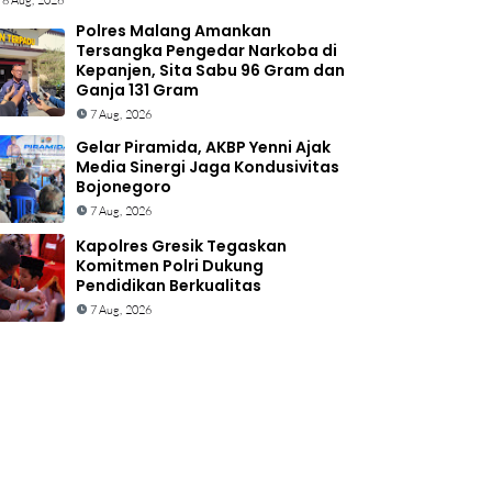
8 Aug, 2026
Polres Malang Amankan
Tersangka Pengedar Narkoba di
Kepanjen, Sita Sabu 96 Gram dan
Ganja 131 Gram
7 Aug, 2026
Gelar Piramida, AKBP Yenni Ajak
Media Sinergi Jaga Kondusivitas
Bojonegoro
7 Aug, 2026
Kapolres Gresik Tegaskan
Komitmen Polri Dukung
Pendidikan Berkualitas
7 Aug, 2026