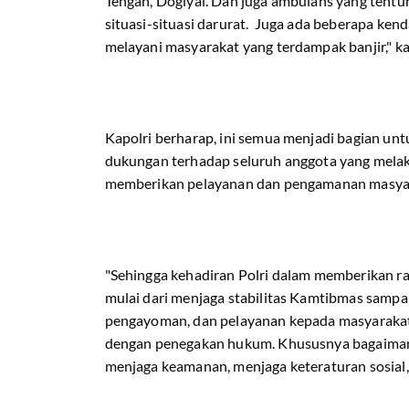
Tengah, Dogiyai. Dan juga ambulans yang tentu
situasi-situasi darurat. Juga ada beberapa ken
melayani masyarakat yang terdampak banjir," ka
Kapolri berharap, ini semua menjadi bagian u
dukungan terhadap seluruh anggota yang melaks
memberikan pelayanan dan pengamanan masya
"Sehingga kehadiran Polri dalam memberikan r
mulai dari menjaga stabilitas Kamtibmas samp
pengayoman, dan pelayanan kepada masyarakat 
dengan penegakan hukum. Khususnya bagaimana k
menjaga keamanan, menjaga keteraturan sosial, 