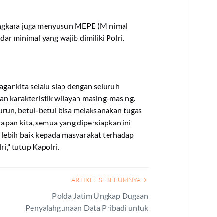
angkara juga menyusun MEPE (Minimal
dar minimal yang wajib dimiliki Polri.
agar kita selalu siap dengan seluruh
an karakteristik wilayah masing-masing.
urun, betul-betul bisa melaksanakan tugas
pan kita, semua yang dipersiapkan ini
 lebih baik kepada masyarakat terhadap
i," tutup Kapolri.
ARTIKEL SEBELUMNYA
Polda Jatim Ungkap Dugaan
Penyalahgunaan Data Pribadi untuk