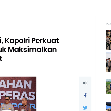
PO
i, Kapolri Perkuat
tuk Maksimalkan
t