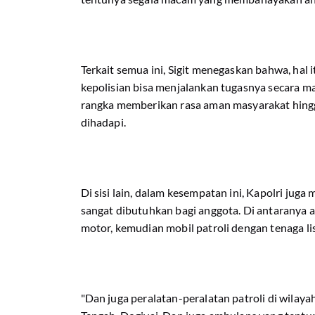
Terkait semua ini, Sigit menegaskan bahwa, hal
kepolisian bisa menjalankan tugasnya secara m
rangka memberikan rasa aman masyarakat hing
dihadapi.
Di sisi lain, dalam kesempatan ini, Kapolri jug
sangat dibutuhkan bagi anggota. Di antaranya a
motor, kemudian mobil patroli dengan tenaga li
"Dan juga peralatan-peralatan patroli di wilaya