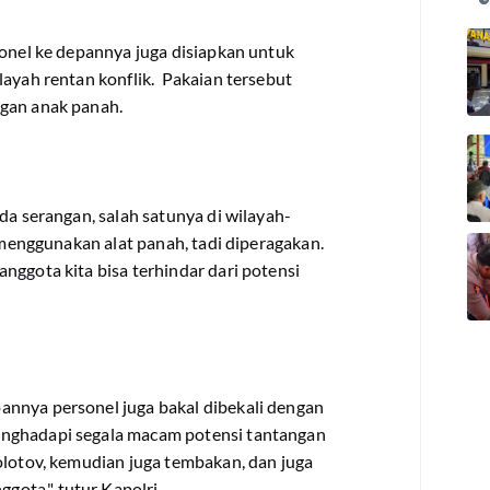
sonel ke depannya juga disiapkan untuk
layah rentan konflik. Pakaian tersebut
ngan anak panah.
da serangan, salah satunya di wilayah-
g menggunakan alat panah, tadi diperagakan.
nggota kita bisa terhindar dari potensi
nnya personel juga bakal dibekali dengan
enghadapi segala macam potensi tantangan
olotov, kemudian juga tembakan, dan juga
ota," tutur Kapolri.