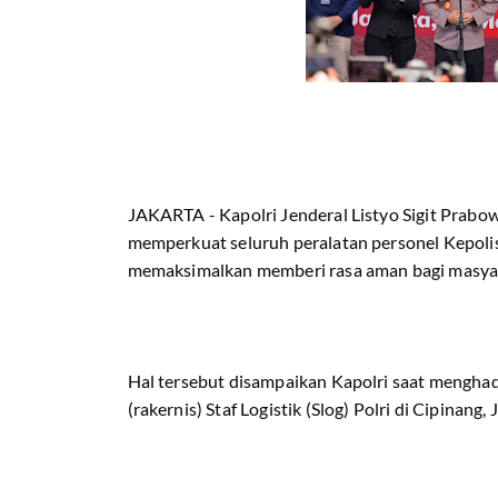
JAKARTA - Kapolri Jenderal Listyo Sigit Prab
memperkuat seluruh peralatan personel Kepolis
memaksimalkan memberi rasa aman bagi masyar
Hal tersebut disampaikan Kapolri saat menghad
(rakernis) Staf Logistik (Slog) Polri di Cipinang