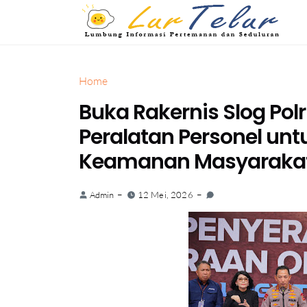
Home
Buka Rakernis Slog Polr
Peralatan Personel un
Keamanan Masyaraka
Admin
12 Mei, 2026