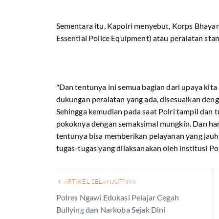
Sementara itu, Kapolri menyebut, Korps Bhay
Essential Police Equipment) atau peralatan stan
"Dan tentunya ini semua bagian dari upaya kita 
dukungan peralatan yang ada, disesuaikan deng
Sehingga kemudian pada saat Polri tampil dan t
pokoknya dengan semaksimal mungkin. Dan hara
tentunya bisa memberikan pelayanan yang jauh
tugas-tugas yang dilaksanakan oleh institusi Polr
ARTIKEL SELANJUTNYA
Polres Ngawi Edukasi Pelajar Cegah
Bullying dan Narkoba Sejak Dini