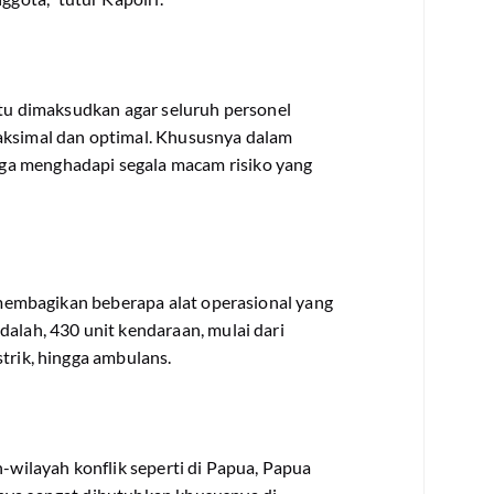
 itu dimaksudkan agar seluruh personel
aksimal dan optimal. Khususnya dalam
ga menghadapi segala macam risiko yang
a membagikan beberapa alat operasional yang
dalah, 430 unit kendaraan, mulai dari
strik, hingga ambulans.
h-wilayah konflik seperti di Papua, Papua