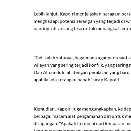
Lebih lanjut, Kapolri menjelaskan, seragam per
menghadapi potensi serangan yang terjadi di wi
nantinya dirancang bisa untuk menangkal sera
"Tadi salah satunya, bagaimana agar pada saat a
wilayah yang sering terjadi konflik, yang serin
Dan Alhamdulillah dengan peralatan yang baru a
apabila ada serangan panah," ucap Kapolri.
Kemudian, Kapolri juga mengungkapkan, ke depa
berbagai macam alat pengamanan diri untuk m
di lapangan. "Apakah itu mulai dari lemparan m
tentunya segala macam yang membahayakan angg