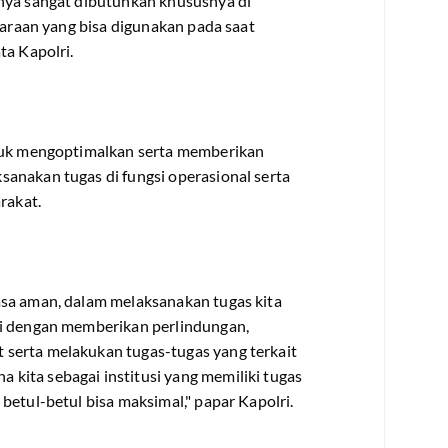
nya sangat dibutuhkan khususnya di
daraan yang bisa digunakan pada saat
ta Kapolri.
ntuk mengoptimalkan serta memberikan
anakan tugas di fungsi operasional serta
rakat.
asa aman, dalam melaksanakan tugas kita
ai dengan memberikan perlindungan,
serta melakukan tugas-tugas yang terkait
ita sebagai institusi yang memiliki tugas
betul-betul bisa maksimal," papar Kapolri.