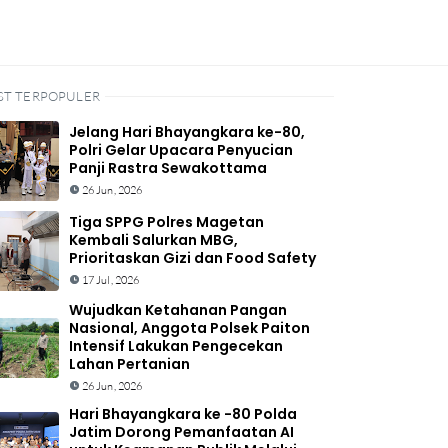
ST TERPOPULER
Jelang Hari Bhayangkara ke-80,
Polri Gelar Upacara Penyucian
Panji Rastra Sewakottama
26 Jun, 2026
Tiga SPPG Polres Magetan
Kembali Salurkan MBG,
Prioritaskan Gizi dan Food Safety
17 Jul, 2026
Wujudkan Ketahanan Pangan
Nasional, Anggota Polsek Paiton
Intensif Lakukan Pengecekan
Lahan Pertanian
26 Jun, 2026
Hari Bhayangkara ke -80 Polda
Jatim Dorong Pemanfaatan AI