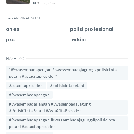
30 Jun, 2026
TAGAR VIRAL 2021
anies
polisi profesional
pks
terkini
HASHTAG
*#Swasembadapangan #swassembadajagung #polisicinta
petani #astacitapresiden*
#astacitapresiden
#polisicintapetani
#Swasembadapangan
#SwasembadaPangan #SwasembadaJagung
#PolisiCintaPetani #AstaCitaPresiden
#Swasembadapangan #swassembadajagung #polisicinta
petani #astacitapresiden