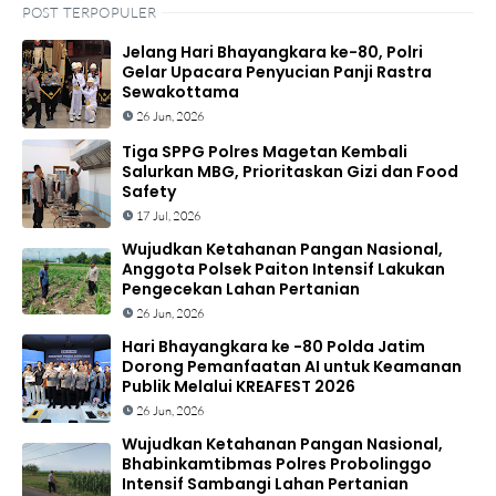
POST TERPOPULER
Jelang Hari Bhayangkara ke-80, Polri
Gelar Upacara Penyucian Panji Rastra
Sewakottama
26 Jun, 2026
Tiga SPPG Polres Magetan Kembali
Salurkan MBG, Prioritaskan Gizi dan Food
Safety
17 Jul, 2026
Wujudkan Ketahanan Pangan Nasional,
Anggota Polsek Paiton Intensif Lakukan
Pengecekan Lahan Pertanian
26 Jun, 2026
Hari Bhayangkara ke -80 Polda Jatim
Dorong Pemanfaatan AI untuk Keamanan
Publik Melalui KREAFEST 2026
26 Jun, 2026
Wujudkan Ketahanan Pangan Nasional,
Bhabinkamtibmas Polres Probolinggo
Intensif Sambangi Lahan Pertanian