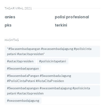
TAGAR VIRAL 2021
anies
polisi profesional
pks
terkini
HASHTAG
*#Swasembadapangan #swassembadajagung #polisicinta
petani #astacitapresiden*
#astacitapresiden
#polisicintapetani
#Swasembadapangan
#SwasembadaPangan #SwasembadaJagung
#PolisiCintaPetani #AstaCitaPresiden
#Swasembadapangan #swassembadajagung #polisicinta
petani #astacitapresiden
#swassembadajagung