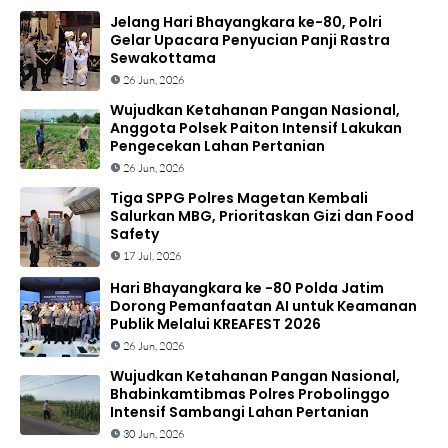
Jelang Hari Bhayangkara ke-80, Polri
Gelar Upacara Penyucian Panji Rastra
Sewakottama
26 Jun, 2026
Wujudkan Ketahanan Pangan Nasional,
Anggota Polsek Paiton Intensif Lakukan
Pengecekan Lahan Pertanian
26 Jun, 2026
Tiga SPPG Polres Magetan Kembali
Salurkan MBG, Prioritaskan Gizi dan Food
Safety
17 Jul, 2026
Hari Bhayangkara ke -80 Polda Jatim
Dorong Pemanfaatan AI untuk Keamanan
Publik Melalui KREAFEST 2026
26 Jun, 2026
Wujudkan Ketahanan Pangan Nasional,
Bhabinkamtibmas Polres Probolinggo
Intensif Sambangi Lahan Pertanian
30 Jun, 2026