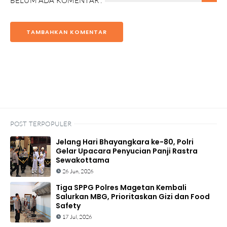
BELUM ADA KOMENTAR :
TAMBAHKAN KOMENTAR
POST TERPOPULER
Jelang Hari Bhayangkara ke-80, Polri
Gelar Upacara Penyucian Panji Rastra
Sewakottama
26 Jun, 2026
Tiga SPPG Polres Magetan Kembali
Salurkan MBG, Prioritaskan Gizi dan Food
Safety
17 Jul, 2026