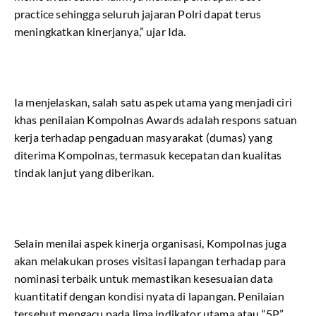
practice sehingga seluruh jajaran Polri dapat terus
meningkatkan kinerjanya,” ujar Ida.
Ia menjelaskan, salah satu aspek utama yang menjadi ciri
khas penilaian Kompolnas Awards adalah respons satuan
kerja terhadap pengaduan masyarakat (dumas) yang
diterima Kompolnas, termasuk kecepatan dan kualitas
tindak lanjut yang diberikan.
Selain menilai aspek kinerja organisasi, Kompolnas juga
akan melakukan proses visitasi lapangan terhadap para
nominasi terbaik untuk memastikan kesesuaian data
kuantitatif dengan kondisi nyata di lapangan. Penilaian
tersebut mengacu pada lima indikator utama atau “5P”,