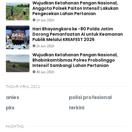
Wujudkan Ketahanan Pangan Nasional,
Anggota Polsek Paiton Intensif Lakukan
Pengecekan Lahan Pertanian
26 Jun, 2026
Hari Bhayangkara ke -80 Polda Jatim
Dorong Pemanfaatan AI untuk Keamanan
Publik Melalui KREAFEST 2026
26 Jun, 2026
Wujudkan Ketahanan Pangan Nasional,
Bhabinkamtibmas Polres Probolinggo
Intensif Sambangi Lahan Pertanian
30 Jun, 2026
TAGAR VIRAL 2021
anies
polisi profesional
pks
terkini
HASHTAG