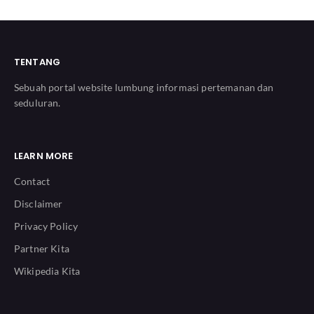
TENTANG
Sebuah portal website lumbung informasi pertemanan dan
seduluran.
LEARN MORE
Contact
Disclaimer
Privacy Policy
Partner Kita
Wikipedia Kita