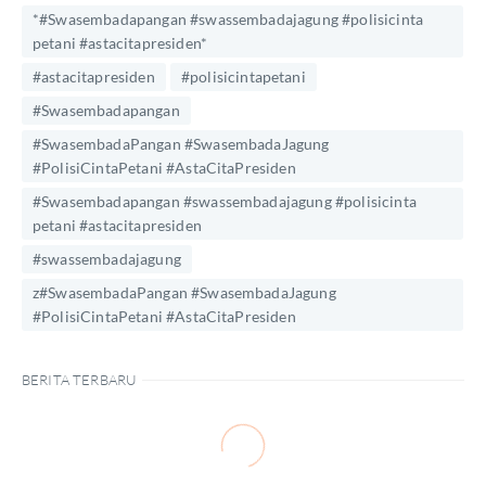
*#Swasembadapangan #swassembadajagung #polisicinta
petani #astacitapresiden*
#astacitapresiden
#polisicintapetani
#Swasembadapangan
#SwasembadaPangan #SwasembadaJagung
#PolisiCintaPetani #AstaCitaPresiden
#Swasembadapangan #swassembadajagung #polisicinta
petani #astacitapresiden
#swassembadajagung
z#SwasembadaPangan #SwasembadaJagung
#PolisiCintaPetani #AstaCitaPresiden
BERITA TERBARU