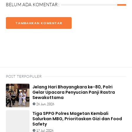
BELUM ADA KOMENTAR :
TAMBAHKAN KOMENTAR
POST TERPOPULER
Jelang Hari Bhayangkara ke-80, Polri
Gelar Upacara Penyucian Panji Rastra
Sewakottama
26 Jun, 2026
Tiga SPPG Polres Magetan Kembali
Salurkan MBG, Prioritaskan Gizi dan Food
Safety
17 Jul, 2026