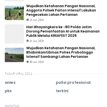
Wujudkan Ketahanan Pangan Nasional,
Anggota Polsek Paiton Intensif Lakukan
Pengecekan Lahan Pertanian
26 Jun, 2026
Hari Bhayangkara ke -80 Polda Jatim
Dorong Pemanfaatan AI untuk Keamanan
Publik Melalui KREAFEST 2026
26 Jun, 2026
Wujudkan Ketahanan Pangan Nasional,
Bhabinkamtibmas Polres Probolinggo
Intensif Sambangi Lahan Pertanian
30 Jun, 2026
TAGAR VIRAL 2021
anies
polisi profesional
pks
terkini
HASHTAG