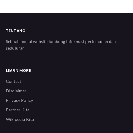
TENTANG
Sebuah portal website lumbung informasi pertemanan dan
seduluran.
LEARN MORE
Contact
Disclaimer
Privacy Policy
Partner Kita
Wikipedia Kita