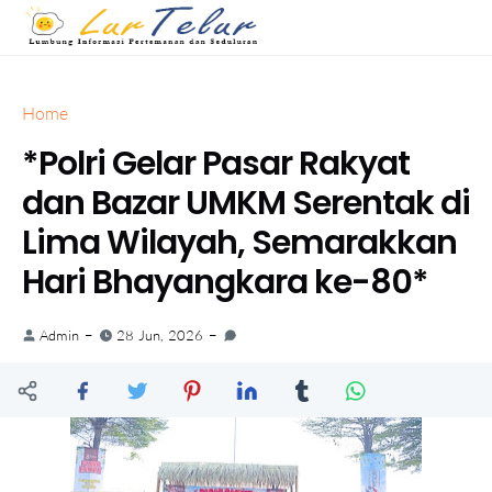
Home
*Polri Gelar Pasar Rakyat
dan Bazar UMKM Serentak di
Lima Wilayah, Semarakkan
Hari Bhayangkara ke-80*
Admin
28 Jun, 2026