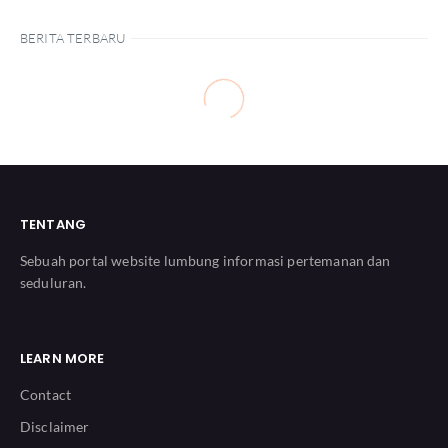
BERITA TERBARU
TENTANG
Sebuah portal website lumbung informasi pertemanan dan
seduluran.
LEARN MORE
Contact
Disclaimer