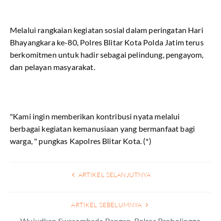
Melalui rangkaian kegiatan sosial dalam peringatan Hari
Bhayangkara ke-80, Polres Blitar Kota Polda Jatim terus
berkomitmen untuk hadir sebagai pelindung, pengayom,
dan pelayan masyarakat.
"Kami ingin memberikan kontribusi nyata melalui
berbagai kegiatan kemanusiaan yang bermanfaat bagi
warga, " pungkas Kapolres Blitar Kota. (*)
ARTIKEL SELANJUTNYA
ARTIKEL SEBELUMNYA
Wujudkan Swasembada Pangan, Polres Probolinggo