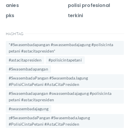
anies
polisi profesional
pks
terkini
HASHTAG
*#Swasembadapangan #swassembadajagung #polisicinta
petani #astacitapresiden*
#astacitapresiden
#polisicintapetani
#Swasembadapangan
#SwasembadaPangan #SwasembadaJagung
#PolisiCintaPetani #AstaCitaPresiden
#Swasembadapangan #swassembadajagung #polisicinta
petani #astacitapresiden
#swassembadajagung
z#SwasembadaPangan #SwasembadaJagung
#PolisiCintaPetani #AstaCitaPresiden