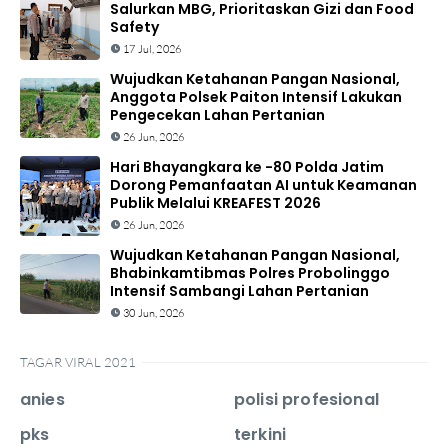
Salurkan MBG, Prioritaskan Gizi dan Food
Safety
17 Jul, 2026
Wujudkan Ketahanan Pangan Nasional,
Anggota Polsek Paiton Intensif Lakukan
Pengecekan Lahan Pertanian
26 Jun, 2026
Hari Bhayangkara ke -80 Polda Jatim
Dorong Pemanfaatan AI untuk Keamanan
Publik Melalui KREAFEST 2026
26 Jun, 2026
Wujudkan Ketahanan Pangan Nasional,
Bhabinkamtibmas Polres Probolinggo
Intensif Sambangi Lahan Pertanian
30 Jun, 2026
TAGAR VIRAL 2021
anies
polisi profesional
pks
terkini