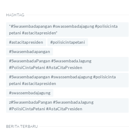
HASHTAG
*#Swasembadapangan #swassembadajagung #polisicinta
petani #astacitapresiden*
#astacitapresiden
#polisicintapetani
#Swasembadapangan
#SwasembadaPangan #SwasembadaJagung
#PolisiCintaPetani #AstaCitaPresiden
#Swasembadapangan #swassembadajagung #polisicinta
petani #astacitapresiden
#swassembadajagung
z#SwasembadaPangan #SwasembadaJagung
#PolisiCintaPetani #AstaCitaPresiden
BERITA TERBARU