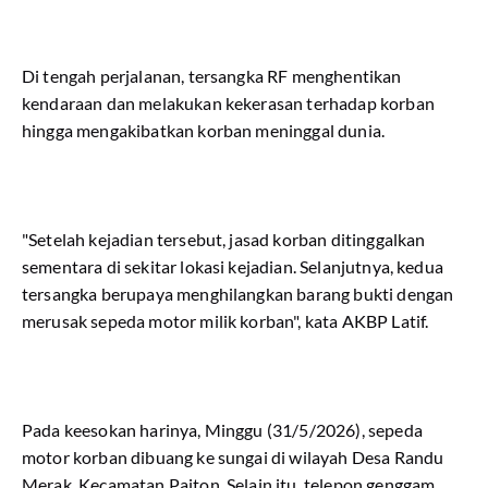
Di tengah perjalanan, tersangka RF menghentikan
kendaraan dan melakukan kekerasan terhadap korban
hingga mengakibatkan korban meninggal dunia.
"Setelah kejadian tersebut, jasad korban ditinggalkan
sementara di sekitar lokasi kejadian. Selanjutnya, kedua
tersangka berupaya menghilangkan barang bukti dengan
merusak sepeda motor milik korban", kata AKBP Latif.
Pada keesokan harinya, Minggu (31/5/2026), sepeda
motor korban dibuang ke sungai di wilayah Desa Randu
Merak, Kecamatan Paiton. Selain itu, telepon genggam