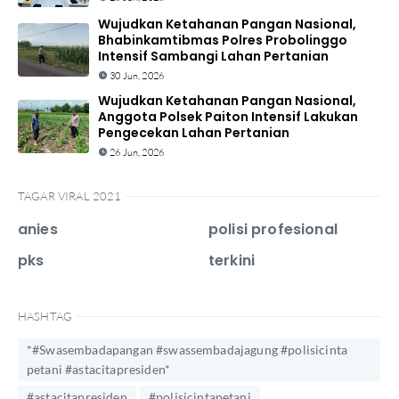
Wujudkan Ketahanan Pangan Nasional,
Bhabinkamtibmas Polres Probolinggo
Intensif Sambangi Lahan Pertanian
30 Jun, 2026
Wujudkan Ketahanan Pangan Nasional,
Anggota Polsek Paiton Intensif Lakukan
Pengecekan Lahan Pertanian
26 Jun, 2026
TAGAR VIRAL 2021
anies
polisi profesional
pks
terkini
HASHTAG
*#Swasembadapangan #swassembadajagung #polisicinta
petani #astacitapresiden*
#astacitapresiden
#polisicintapetani