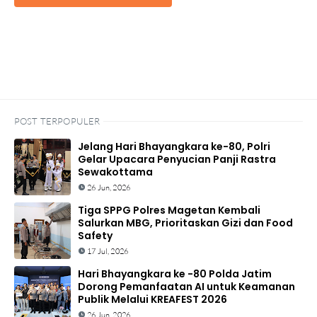
POST TERPOPULER
Jelang Hari Bhayangkara ke-80, Polri
Gelar Upacara Penyucian Panji Rastra
Sewakottama
26 Jun, 2026
Tiga SPPG Polres Magetan Kembali
Salurkan MBG, Prioritaskan Gizi dan Food
Safety
17 Jul, 2026
Hari Bhayangkara ke -80 Polda Jatim
Dorong Pemanfaatan AI untuk Keamanan
Publik Melalui KREAFEST 2026
26 Jun, 2026