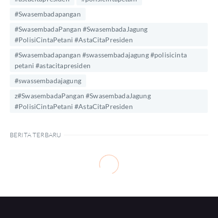
#Swasembadapangan
#SwasembadaPangan #SwasembadaJagung
#PolisiCintaPetani #AstaCitaPresiden
#Swasembadapangan #swassembadajagung #polisicinta
petani #astacitapresiden
#swassembadajagung
z#SwasembadaPangan #SwasembadaJagung
#PolisiCintaPetani #AstaCitaPresiden
BERITA TERBARU