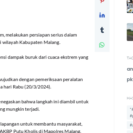
m, melakukan persiapan serius dalam
i wilayah Kabupaten Malang.
tensi dampak buruk dari cuaca ekstrem yang
TA
an
pk
wujudkan dengan pemeriksaan peralatan
a hari Rabu (20/3/2024).
HA
negaskan bahwa langkah ini diambil untuk
ng mungkin terjadi.
*
#
 di lapangan untuk membantu masyarakat,
#
 AKBP Putu Kholis di Mapolres Malang,