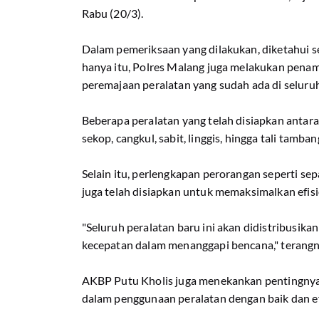
Rabu (20/3).
Dalam pemeriksaan yang dilakukan, diketahui se
hanya itu, Polres Malang juga melakukan pena
peremajaan peralatan yang sudah ada di seluruh
Beberapa peralatan yang telah disiapkan antara 
sekop, cangkul, sabit, linggis, hingga tali tamb
Selain itu, perlengkapan perorangan seperti se
juga telah disiapkan untuk memaksimalkan efis
"Seluruh peralatan baru ini akan didistribusika
kecepatan dalam menanggapi bencana," terangn
AKBP Putu Kholis juga menekankan pentingnya 
dalam penggunaan peralatan dengan baik dan ef