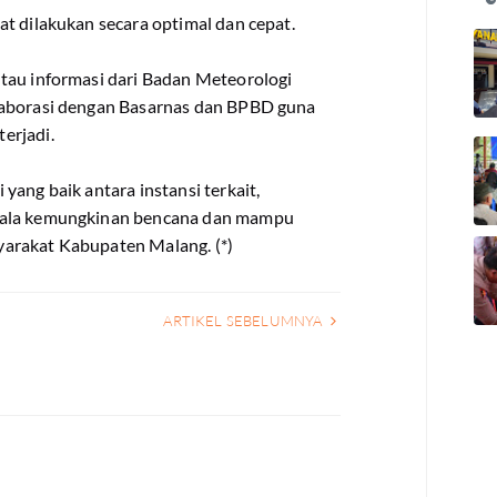
t dilakukan secara optimal dan cepat.
tau informasi dari Badan Meteorologi
laborasi dengan Basarnas dan BPBD guna
erjadi.
yang baik antara instansi terkait,
egala kemungkinan bencana dan mampu
arakat Kabupaten Malang. (*)
ARTIKEL SEBELUMNYA