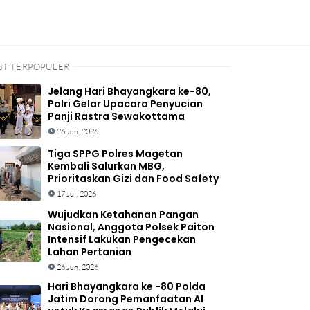
ST TERPOPULER
Jelang Hari Bhayangkara ke-80,
Polri Gelar Upacara Penyucian
Panji Rastra Sewakottama
26 Jun, 2026
Tiga SPPG Polres Magetan
Kembali Salurkan MBG,
Prioritaskan Gizi dan Food Safety
17 Jul, 2026
Wujudkan Ketahanan Pangan
Nasional, Anggota Polsek Paiton
Intensif Lakukan Pengecekan
Lahan Pertanian
26 Jun, 2026
Hari Bhayangkara ke -80 Polda
Jatim Dorong Pemanfaatan AI