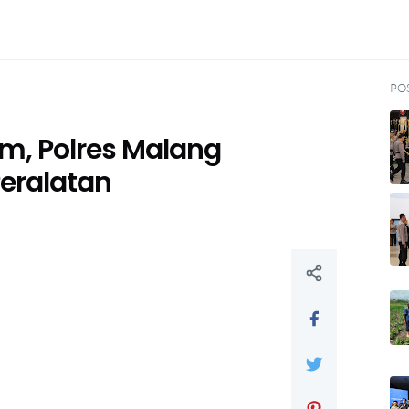
PO
m, Polres Malang
Peralatan