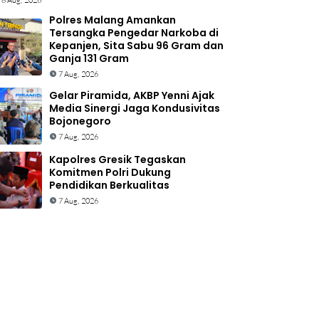
8 Aug, 2026
Polres Malang Amankan
Tersangka Pengedar Narkoba di
Kepanjen, Sita Sabu 96 Gram dan
Ganja 131 Gram
7 Aug, 2026
Gelar Piramida, AKBP Yenni Ajak
Media Sinergi Jaga Kondusivitas
Bojonegoro
7 Aug, 2026
Kapolres Gresik Tegaskan
Komitmen Polri Dukung
Pendidikan Berkualitas
7 Aug, 2026