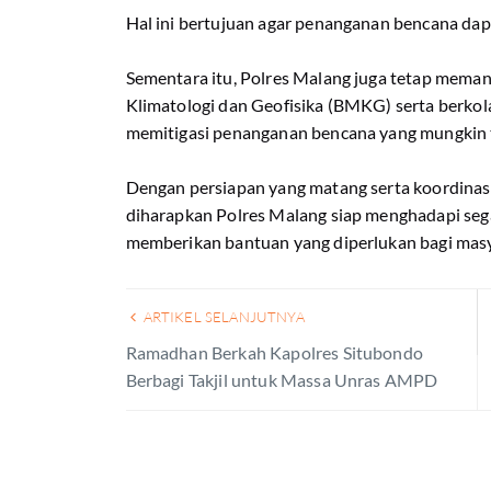
Hal ini bertujuan agar penanganan bencana dapa
Sementara itu, Polres Malang juga tetap meman
Klimatologi dan Geofisika (BMKG) serta berko
memitigasi penanganan bencana yang mungkin t
Dengan persiapan yang matang serta koordinasi 
diharapkan Polres Malang siap menghadapi s
memberikan bantuan yang diperlukan bagi masy
ARTIKEL SELANJUTNYA
Ramadhan Berkah Kapolres Situbondo
Berbagi Takjil untuk Massa Unras AMPD