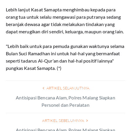
Lebih lanjut Kasat Samapta menghimbau kepada para
orang tua untuk selalu mengawasi para putranya sedang
beranjak dewasa agar tidak melakukan tindakan yang
dapat merugikan diri sendiri, keluarga, maupun orang lain.
"Lebih baik untuk para pemuda gunakan waktunya selama
Bulan Suci Ramadhan ini untuk hal-hal yang bermanfaat
seperti tadarus Al-Qur'an dan hal-hal positif lainnya"
pungkas Kasat Samapta. (*)
ARTIKEL SELANJUTNYA
Antisipasi Bencana Alam, Polres Malang Siapkan
Personel dan Peralatan
ARTIKEL SEBELUMNYA
Antisipasi Bencana Alam, Polres Malang Siapkan