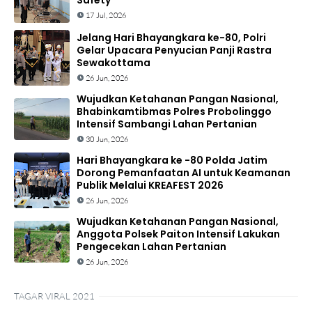
Safety
17 Jul, 2026
Jelang Hari Bhayangkara ke-80, Polri
Gelar Upacara Penyucian Panji Rastra
Sewakottama
26 Jun, 2026
Wujudkan Ketahanan Pangan Nasional,
Bhabinkamtibmas Polres Probolinggo
Intensif Sambangi Lahan Pertanian
30 Jun, 2026
Hari Bhayangkara ke -80 Polda Jatim
Dorong Pemanfaatan AI untuk Keamanan
Publik Melalui KREAFEST 2026
26 Jun, 2026
Wujudkan Ketahanan Pangan Nasional,
Anggota Polsek Paiton Intensif Lakukan
Pengecekan Lahan Pertanian
26 Jun, 2026
TAGAR VIRAL 2021