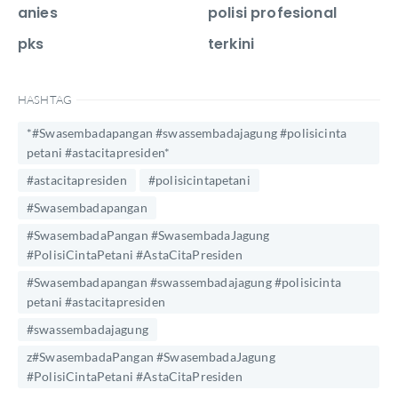
anies
polisi profesional
pks
terkini
HASHTAG
*#Swasembadapangan #swassembadajagung #polisicinta
petani #astacitapresiden*
#astacitapresiden
#polisicintapetani
#Swasembadapangan
#SwasembadaPangan #SwasembadaJagung
#PolisiCintaPetani #AstaCitaPresiden
#Swasembadapangan #swassembadajagung #polisicinta
petani #astacitapresiden
#swassembadajagung
z#SwasembadaPangan #SwasembadaJagung
#PolisiCintaPetani #AstaCitaPresiden