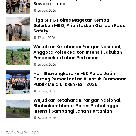
Sewakottama
26 Jun, 2026
Tiga SPPG Polres Magetan Kembali
Salurkan MBG, Prioritaskan Gizi dan Food
Safety
17 Jul, 2026
Wujudkan Ketahanan Pangan Nasional,
Anggota Polsek Paiton Intensif Lakukan
Pengecekan Lahan Pertanian
26 Jun, 2026
Hari Bhayangkara ke -80 Polda Jatim
Dorong Pemanfaatan AI untuk Keamanan
Publik Melalui KREAFEST 2026
26 Jun, 2026
Wujudkan Ketahanan Pangan Nasional,
Bhabinkamtibmas Polres Probolinggo
Intensif Sambangi Lahan Pertanian
30 Jun, 2026
TAGAR VIRAL 2021