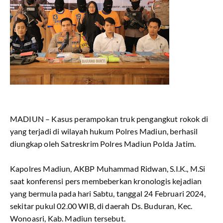
MADIUN – Kasus perampokan truk pengangkut rokok di
yang terjadi di wilayah hukum Polres Madiun, berhasil
diungkap oleh Satreskrim Polres Madiun Polda Jatim.
Kapolres Madiun, AKBP Muhammad Ridwan, S.I.K., M.Si
saat konferensi pers membeberkan kronologis kejadian
yang bermula pada hari Sabtu, tanggal 24 Februari 2024,
sekitar pukul 02.00 WIB, di daerah Ds. Buduran, Kec.
Wonoasri, Kab. Madiun tersebut.