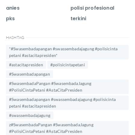
anies
polisi profesional
pks
terkini
HASHTAG
*#Swasembadapangan #swassembadajagung #polisicinta
petani #astacitapresiden*
#astacitapresiden
#polisicintapetani
#Swasembadapangan
#SwasembadaPangan #SwasembadaJagung
#PolisiCintaPetani #AstaCitaPresiden
#Swasembadapangan #swassembadajagung #polisicinta
petani #astacitapresiden
#swassembadajagung
z#SwasembadaPangan #SwasembadaJagung
#PolisiCintaPetani #AstaCitaPresiden